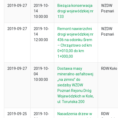
2019-09-27
2019-10-
Bieżąca konserwacja
WZDW
14
drogi wojewódzkiej nr
Poznań
10:00:00
133
2019-09-27
2019-10-
Remont nawierzchni
WZDW
14
drogi wojewódzkiej nr
Poznań
12:00:00
436 na odcinku Śrem
– Chrząstowo od km
0+010,00 do km
1+000,00
2019-09-27
2019-10-
Dostawa masy
RDW Koło
04
mineralno-asfaltowej
10:00:00
„na zimno” do
siedziby WZDW
Poznań Rejonu Dróg
Wojewódzkich w Kole,
ul. Toruńska 200
2019-09-25
2019-10-
Nasadzenia drzew w
RDW