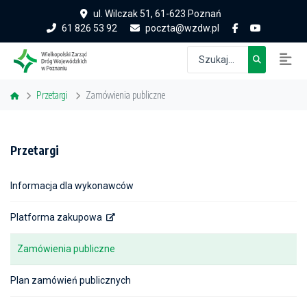
ul. Wilczak 51, 61-623 Poznań
61 826 53 92
poczta@wzdw.pl
Przetargi
Zamówienia publiczne
Przetargi
Informacja dla wykonawców
Platforma zakupowa
Zamówienia publiczne
Plan zamówień publicznych