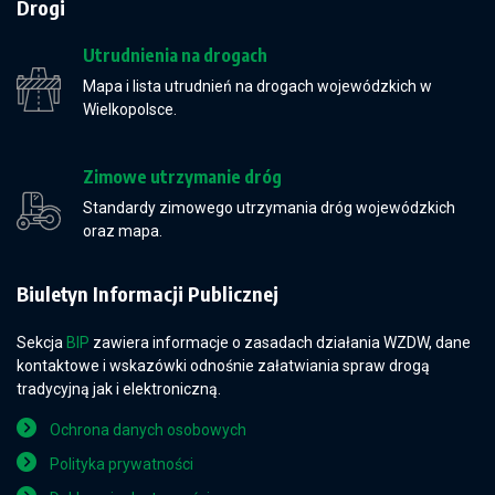
Drogi
Utrudnienia na drogach
Mapa i lista utrudnień na drogach wojewódzkich w
Wielkopolsce.
Zimowe utrzymanie dróg
Standardy zimowego utrzymania dróg wojewódzkich
oraz mapa.
Biuletyn Informacji Publicznej
Sekcja
BIP
zawiera informacje o zasadach działania WZDW, dane
kontaktowe i wskazówki odnośnie załatwiania spraw drogą
tradycyjną jak i elektroniczną.
Ochrona danych osobowych
Polityka prywatności