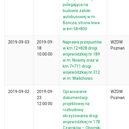
polegająca na
budowie zatoki
autobusowej w m.
Bończa, strona lewa
w km 58+800
2019-09-03
2019-09-
Naprawa przepustów
WZDW
18
w km 12+828 drogi
Poznań
10:00:00
wojewódzkiej nr 189
w m. Nowiny oraz w
km 7+711 drogi
wojewódzkiej nr 312
w m. Wielichowo
2019-09-02
2019-09-
Opracowanie
WZDW
23
dokumentacji
Poznań
12:00:00
projektowej na
rozbudowę
skrzyżowania drogi
wojewódzkiej nr 178
Czarnków – Oborniki