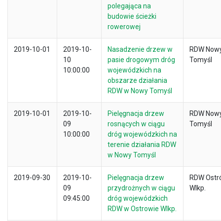
polegająca na
budowie ścieżki
rowerowej
2019-10-01
2019-10-
Nasadzenie drzew w
RDW Now
10
pasie drogowym dróg
Tomyśl
10:00:00
wojewódzkich na
obszarze działania
RDW w Nowy Tomyśl
2019-10-01
2019-10-
Pielęgnacja drzew
RDW Now
09
rosnących w ciągu
Tomyśl
10:00:00
dróg wojewódzkich na
terenie działania RDW
w Nowy Tomyśl
2019-09-30
2019-10-
Pielęgnacja drzew
RDW Ostr
09
przydrożnych w ciągu
Wlkp.
09:45:00
dróg wojewódzkich
RDW w Ostrowie Wlkp.