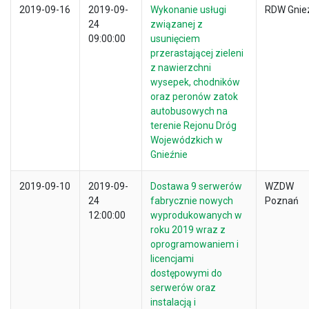
2019-09-16
2019-09-
Wykonanie usługi
RDW Gnie
24
związanej z
09:00:00
usunięciem
przerastającej zieleni
z nawierzchni
wysepek, chodników
oraz peronów zatok
autobusowych na
terenie Rejonu Dróg
Wojewódzkich w
Gnieźnie
2019-09-10
2019-09-
Dostawa 9 serwerów
WZDW
24
fabrycznie nowych
Poznań
12:00:00
wyprodukowanych w
roku 2019 wraz z
oprogramowaniem i
licencjami
dostępowymi do
serwerów oraz
instalacją i