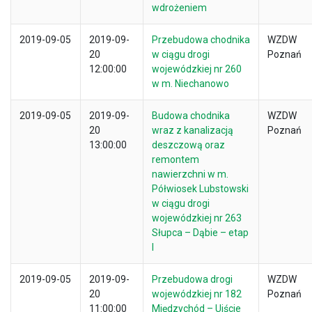
wdrożeniem
2019-09-05
2019-09-
Przebudowa chodnika
WZDW
20
w ciągu drogi
Poznań
12:00:00
wojewódzkiej nr 260
w m. Niechanowo
2019-09-05
2019-09-
Budowa chodnika
WZDW
20
wraz z kanalizacją
Poznań
13:00:00
deszczową oraz
remontem
nawierzchni w m.
Półwiosek Lubstowski
w ciągu drogi
wojewódzkiej nr 263
Słupca – Dąbie – etap
I
2019-09-05
2019-09-
Przebudowa drogi
WZDW
20
wojewódzkiej nr 182
Poznań
11:00:00
Międzychód – Ujście