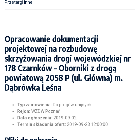
Przetargi inne
Opracowanie dokumentacji
projektowej na rozbudowę
skrzyżowania drogi wojewódzkiej nr
178 Czarnków – Oborniki z drogą
powiatową 2058 P (ul. Główna) m.
Dąbrówka Leśna
Typ zamówienia:
Do progów unijnych
Rejon:
WZDW Poznań
Data ogłoszenia:
2019-09-02
Termin składania ofert:
2019-09-23 12:00:00
Pliki do pobrania