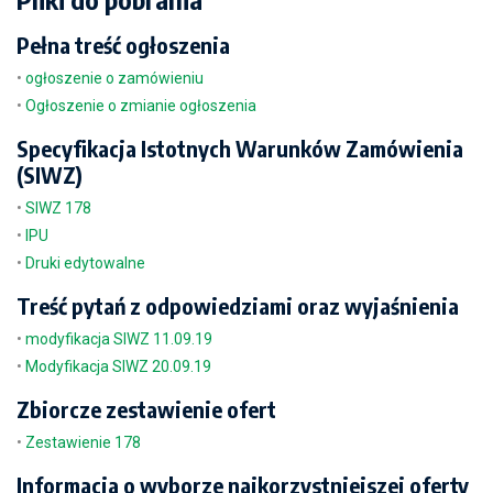
Pełna treść ogłoszenia
•
ogłoszenie o zamówieniu
•
Ogłoszenie o zmianie ogłoszenia
Specyfikacja Istotnych Warunków Zamówienia
(SIWZ)
•
SIWZ 178
•
IPU
•
Druki edytowalne
Treść pytań z odpowiedziami oraz wyjaśnienia
•
modyfikacja SIWZ 11.09.19
•
Modyfikacja SIWZ 20.09.19
Zbiorcze zestawienie ofert
•
Zestawienie 178
Informacja o wyborze najkorzystniejszej oferty