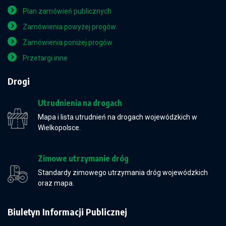
Plan zamówień publicznych
Zamówienia powyżej progów
Zamówienia poniżej progów
Przetargi inne
Drogi
Utrudnienia na drogach
Mapa i lista utrudnień na drogach wojewódzkich w
Wielkopolsce.
Zimowe utrzymanie dróg
Standardy zimowego utrzymania dróg wojewódzkich
oraz mapa.
Biuletyn Informacji Publicznej