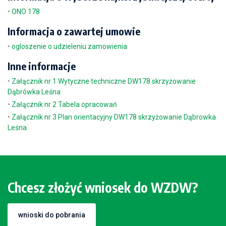
•
ONO 178
Informacja o zawartej umowie
•
ogloszenie o udzieleniu zamowienia
Inne informacje
•
Załącznik nr 1 Wytyczne techniczne DW178 skrzyżowanie
Dąbrówka Leśna
•
Załącznik nr 2 Tabela opracowań
•
Załącznik nr 3 Plan orientacyjny DW178 skrzyżowanie Dąbrowka
Leśna
Chcesz złożyć wniosek do WZDW?
wnioski do pobrania