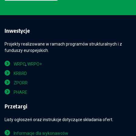
Inwestycje
Projekty realizowane w ramach programów strukturalnych i z
funduszy europejskich.
WRPO
,
WRPO+
KRBRD
ZPORR
PHARE
Przetargi
Listy ogłoszeń oraz instrukcje dotyczące składania ofert.
Informacje dla wykonawców