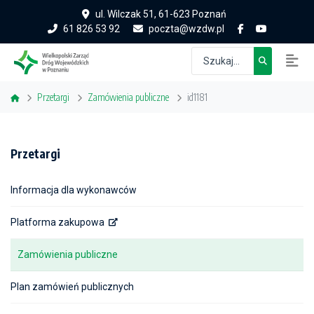
ul. Wilczak 51, 61-623 Poznań
61 826 53 92
poczta@wzdw.pl
Przetargi
Zamówienia publiczne
id1181
Przetargi
Informacja dla wykonawców
Platforma zakupowa
Zamówienia publiczne
Plan zamówień publicznych