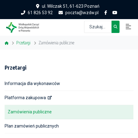
ul. Wilczak 51, 61-623 Poznań
61 826 53 92
poczta@wzdw.pl
Przetargi
Zamówienia publiczne
Przetargi
Informacja dla wykonawców
Platforma zakupowa
Zamówienia publiczne
Plan zamówień publicznych