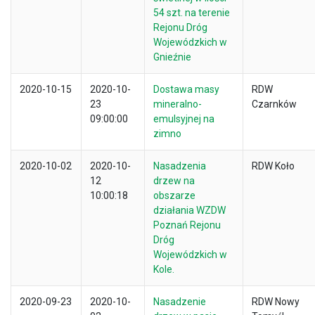
54 szt. na terenie
Rejonu Dróg
Wojewódzkich w
Gnieźnie
2020-10-15
2020-10-
Dostawa masy
RDW
23
mineralno-
Czarnków
09:00:00
emulsyjnej na
zimno
2020-10-02
2020-10-
Nasadzenia
RDW Koło
12
drzew na
10:00:18
obszarze
działania WZDW
Poznań Rejonu
Dróg
Wojewódzkich w
Kole.
2020-09-23
2020-10-
Nasadzenie
RDW Nowy