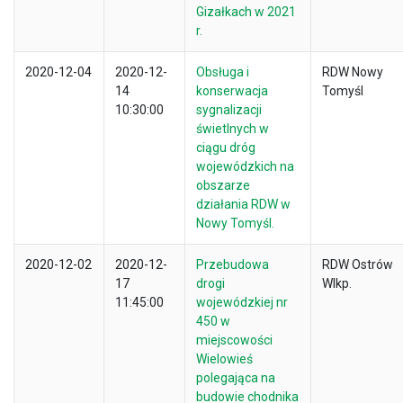
Gizałkach w 2021
r.
2020-12-04
2020-12-
Obsługa i
RDW Nowy
14
konserwacja
Tomyśl
10:30:00
sygnalizacji
świetlnych w
ciągu dróg
wojewódzkich na
obszarze
działania RDW w
Nowy Tomyśl.
2020-12-02
2020-12-
Przebudowa
RDW Ostrów
17
drogi
Wlkp.
11:45:00
wojewódzkiej nr
450 w
miejscowości
Wielowieś
polegająca na
budowie chodnika