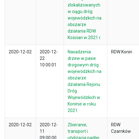
zlokalizowanych
w ciągu dróg
wojewódzkich na
obszarze
działania RDW
Kościan w 2021 r.
2020-12-02
2020-12-
Nasadzenia
RDW Konin
22
drzew w pasie
10:00:01
drogowym dróg
wojewódzkich na
obszarze
działania Rejonu
Dróg
Wojewódzkich w
Koninie w roku
2021.
2020-12-02
2020-12-
Zbieranie,
RDW
11
transport i
Czarnków
09:00:00
utylizacja padłej