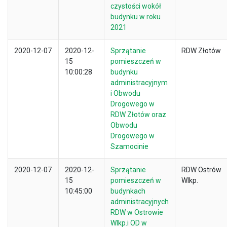
czystości wokół
budynku w roku
2021
2020-12-07
2020-12-
Sprzątanie
RDW Złotów
15
pomieszczeń w
10:00:28
budynku
administracyjnym
i Obwodu
Drogowego w
RDW Złotów oraz
Obwodu
Drogowego w
Szamocinie
2020-12-07
2020-12-
Sprzątanie
RDW Ostrów
15
pomieszczeń w
Wlkp.
10:45:00
budynkach
administracyjnych
RDW w Ostrowie
Wlkp.i OD w