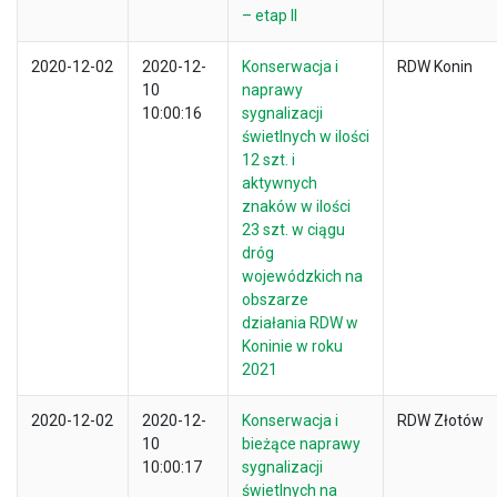
– etap II
2020-12-02
2020-12-
Konserwacja i
RDW Konin
10
naprawy
10:00:16
sygnalizacji
świetlnych w ilości
12 szt. i
aktywnych
znaków w ilości
23 szt. w ciągu
dróg
wojewódzkich na
obszarze
działania RDW w
Koninie w roku
2021
2020-12-02
2020-12-
Konserwacja i
RDW Złotów
10
bieżące naprawy
10:00:17
sygnalizacji
świetlnych na