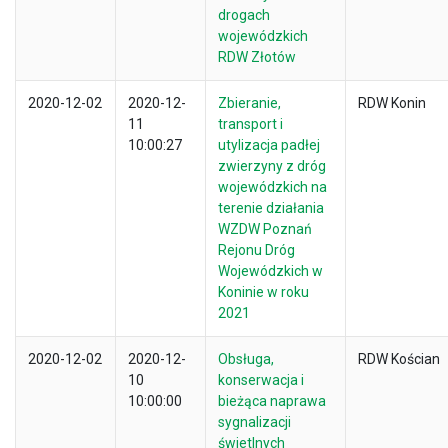
drogach
wojewódzkich
RDW Złotów
2020-12-02
2020-12-
Zbieranie,
RDW Konin
11
transport i
10:00:27
utylizacja padłej
zwierzyny z dróg
wojewódzkich na
terenie działania
WZDW Poznań
Rejonu Dróg
Wojewódzkich w
Koninie w roku
2021
2020-12-02
2020-12-
Obsługa,
RDW Kościan
10
konserwacja i
10:00:00
bieżąca naprawa
sygnalizacji
świetlnych