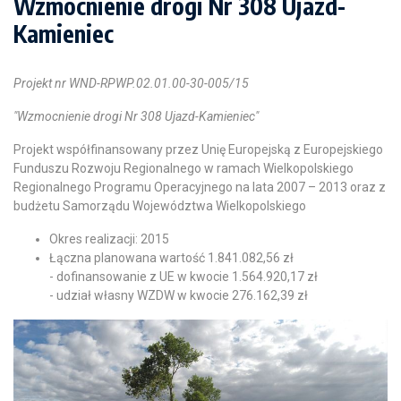
Wzmocnienie drogi Nr 308 Ujazd-
Kamieniec
Projekt nr WND-RPWP.02.01.00-30-005/15
"Wzmocnienie drogi Nr 308 Ujazd-Kamieniec"
Projekt współfinansowany przez Unię Europejską z Europejskiego
Funduszu Rozwoju Regionalnego w ramach Wielkopolskiego
Regionalnego Programu Operacyjnego na lata 2007 – 2013 oraz z
budżetu Samorządu Województwa Wielkopolskiego
Okres realizacji: 2015
Łączna planowana wartość 1.841.082,56 zł
- dofinansowanie z UE w kwocie 1.564.920,17 zł
- udział własny WZDW w kwocie 276.162,39 zł