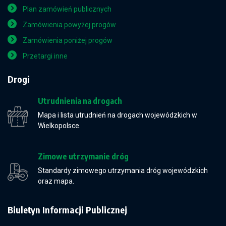
Plan zamówień publicznych
Zamówienia powyżej progów
Zamówienia poniżej progów
Przetargi inne
Drogi
Utrudnienia na drogach
Mapa i lista utrudnień na drogach wojewódzkich w
Wielkopolsce.
Zimowe utrzymanie dróg
Standardy zimowego utrzymania dróg wojewódzkich
oraz mapa.
Biuletyn Informacji Publicznej