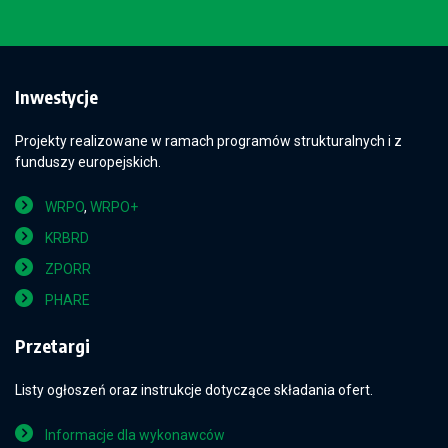
Inwestycje
Projekty realizowane w ramach programów strukturalnych i z
funduszy europejskich.
WRPO
,
WRPO+
KRBRD
ZPORR
PHARE
Przetargi
Listy ogłoszeń oraz instrukcje dotyczące składania ofert.
Informacje dla wykonawców