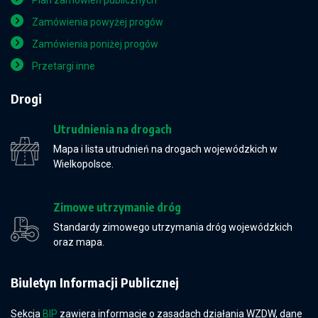
Plan zamówień publicznych
Zamówienia powyżej progów
Zamówienia poniżej progów
Przetargi inne
Drogi
Utrudnienia na drogach
Mapa i lista utrudnień na drogach wojewódzkich w
Wielkopolsce.
Zimowe utrzymanie dróg
Standardy zimowego utrzymania dróg wojewódzkich
oraz mapa.
Biuletyn Informacji Publicznej
Sekcja
BIP
zawiera informacje o zasadach działania WZDW, dane