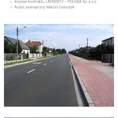
Inżynier kontraktu: LAFRENTZ – POLSKA Sp. z o.o.
Audyt zewnętrzny: Marcin Cieloszyk