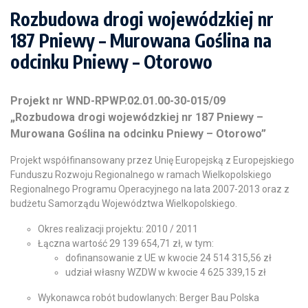
Rozbudowa drogi wojewódzkiej nr
187 Pniewy – Murowana Goślina na
odcinku Pniewy – Otorowo
Projekt nr WND-RPWP.02.01.00-30-015/09
„Rozbudowa drogi wojewódzkiej nr 187 Pniewy –
Murowana Goślina na odcinku Pniewy – Otorowo”
Projekt współfinansowany przez Unię Europejską z Europejskiego
Funduszu Rozwoju Regionalnego w ramach Wielkopolskiego
Regionalnego Programu Operacyjnego na lata 2007-2013 oraz z
budżetu Samorządu Województwa Wielkopolskiego.
Okres realizacji projektu: 2010 / 2011
Łączna wartość 29 139 654,71 zł, w tym:
dofinansowanie z UE w kwocie 24 514 315,56 zł
udział własny WZDW w kwocie 4 625 339,15 zł
Wykonawca robót budowlanych: Berger Bau Polska