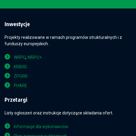
Inwestycje
Projekty realizowane w ramach programów strukturalnych i z
funduszy europejskich.
WRPO
,
WRPO+
KRBRD
ZPORR
PHARE
Przetargi
Listy ogłoszeń oraz instrukcje dotyczące składania ofert.
Informacje dla wykonawców