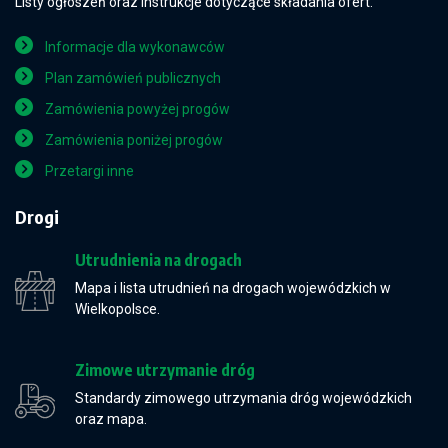
Listy ogłoszeń oraz instrukcje dotyczące składania ofert.
Informacje dla wykonawców
Plan zamówień publicznych
Zamówienia powyżej progów
Zamówienia poniżej progów
Przetargi inne
Drogi
Utrudnienia na drogach
Mapa i lista utrudnień na drogach wojewódzkich w
Wielkopolsce.
Zimowe utrzymanie dróg
Standardy zimowego utrzymania dróg wojewódzkich
oraz mapa.