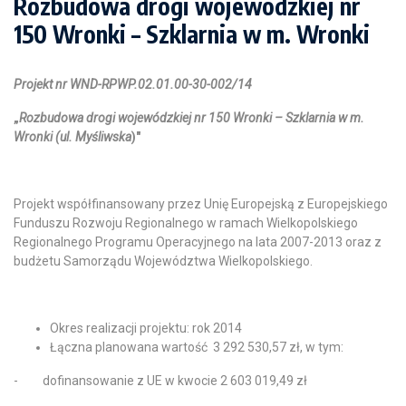
Rozbudowa drogi wojewódzkiej nr
150 Wronki – Szklarnia w m. Wronki
Projekt nr WND-RPWP.02.01.00-30-002/14
„
Rozbudowa drogi wojewódzkiej nr 150 Wronki – Szklarnia w m.
Wronki (ul. Myśliwska
)"
Projekt współfinansowany przez Unię Europejską z Europejskiego
Funduszu Rozwoju Regionalnego w ramach Wielkopolskiego
Regionalnego Programu Operacyjnego na lata 2007-2013 oraz z
budżetu Samorządu Województwa Wielkopolskiego.
Okres realizacji projektu: rok 2014
Łączna planowana wartość 3 292 530,57 zł, w tym:
- dofinansowanie z UE w kwocie 2 603 019,49 zł