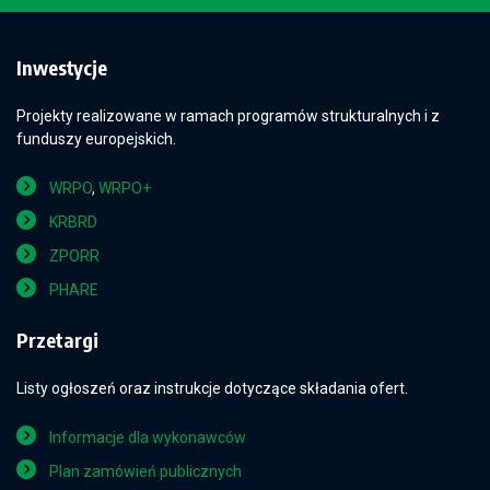
Inwestycje
Projekty realizowane w ramach programów strukturalnych i z
funduszy europejskich.
WRPO
,
WRPO+
KRBRD
ZPORR
PHARE
Przetargi
Listy ogłoszeń oraz instrukcje dotyczące składania ofert.
Informacje dla wykonawców
Plan zamówień publicznych