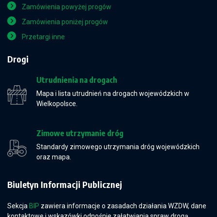
Zamówienia powyżej progów
Zamówienia poniżej progów
Przetargi inne
Drogi
Utrudnienia na drogach
Mapa i lista utrudnień na drogach wojewódzkich w
Wielkopolsce.
Zimowe utrzymanie dróg
Standardy zimowego utrzymania dróg wojewódzkich
oraz mapa.
Biuletyn Informacji Publicznej
Sekcja
BIP
zawiera informacje o zasadach działania WZDW, dane
kontaktowe i wskazówki odnośnie załatwiania spraw drogą