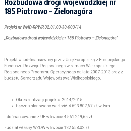
Rozbudowa drogi wojewódzkiej nr
185 Piotrowo – Zielonagóra
Projekt nr WND-RPWP.02.01.00-30-003/14
„Rozbudowa drogi wojewódzkiej nr 185 Piotrowo – Zielonagóra”
Projekt współfinansowany przez Unię Europejską z Europejskiego
Funduszu Rozwoju Regionalnego w ramach Wielkopolskiego
Regionalnego Programu Operacyjnego na lata 2007-2013 oraz z
budżetu Samorządu Województwa Wielkopolskiego.
Okres realizacji projektu: 2014/2015
Łączna planowana wartość 4 693 807,67 zł, w tym:
- dofinansowanie z UE w kwocie 4 561 249,65 zł
- udział własny WZDW w kwocie 132 558,02 zł