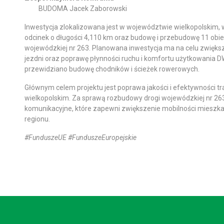
BUDOMA Jacek Zaborowski
Inwestycja zlokalizowana jest w województwie wielkopolskim, 
odcinek o długości 4,110 km oraz budowę i przebudowę 11 obie
wojewódzkiej nr 263. Planowana inwestycja ma na celu zwięk
jezdni oraz poprawę płynności ruchu i komfortu użytkowania D
przewidziano budowę chodników i ścieżek rowerowych.
Głównym celem projektu jest poprawa jakości i efektywności
wielkopolskim. Za sprawą rozbudowy drogi wojewódzkiej nr 26
komunikacyjne, które zapewni zwiększenie mobilności mieszkań
regionu.
#FunduszeUE #FunduszeEuropejskie