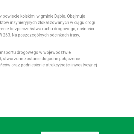
w powiecie kolskim, w gminie Dąbie. Obejmuje
któw inżynieryjnych zlokalizowanych w ciągu drogi
szenie bezpieczeństwa ruchu drogowego, nośności
W 263. Na poszczególnych odcinkach trasy,
 transportu drogowego w województwie
3, stworzone zostanie dogodne połączenie
ców oraz podniesienie atrakcyjności inwestycyjnej