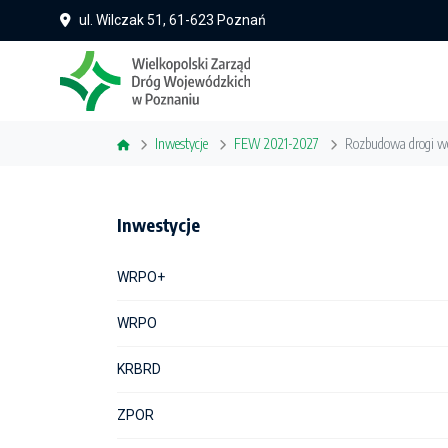
ul. Wilczak 51, 61-623 Poznań
Inwestycje
FEW 2021-2027
Rozbudowa drogi wo
Inwestycje
WRPO+
WRPO
KRBRD
ZPOR