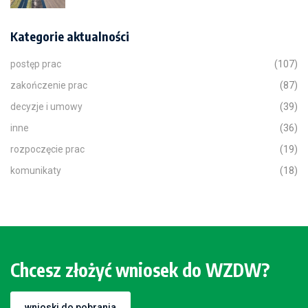
Kategorie aktualności
postęp prac
(107)
zakończenie prac
(87)
decyzje i umowy
(39)
inne
(36)
rozpoczęcie prac
(19)
komunikaty
(18)
Chcesz złożyć wniosek do WZDW?
wnioski do pobrania