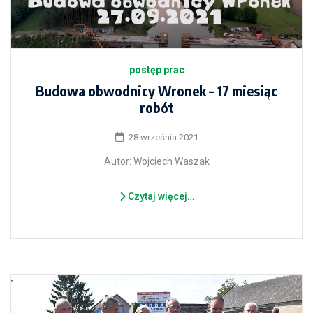
postęp prac
Budowa obwodnicy Wronek – 17 miesiąc
robót
28 września 2021
Autor: Wojciech Waszak
Czytaj więcej…