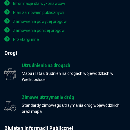
Informacje dla wykonawców
Plan zamówień publicznych
Zamówienia powyżej progów
Zamówienia poniżej progów
Przetargi inne
Drogi
Utrudnienia na drogach
Mapa i lista utrudnień na drogach wojewódzkich w
Wielkopolsce.
Zimowe utrzymanie dróg
Standardy zimowego utrzymania dróg wojewódzkich
oraz mapa.
Biuletyn Informacji Publicznej