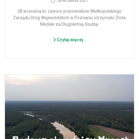
28 września 2021
28 września br. czworo pracowników Wielkopolskiego
Zarządu Dróg Wojewódzkich w Poznaniu otrzymało Złote
Medale za Długoletnią Służbę.
Czytaj więcej…