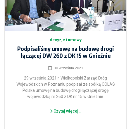
decyzje i umowy
Podpisaliśmy umowę na budowę drogi
łączącej DW 260 z DK 15 w Gnieźnie
30 września 2021
29 września 2021 r. Wielkopolski Zarząd Dróg
Wojewódzkich w Poznaniu podpisał ze spółką COLAS
Polska umowę na budowę drogi łączącej drogę
wojewódzką nr 260 z DK nr 15 w Gnieźnie.
Czytaj więcej…