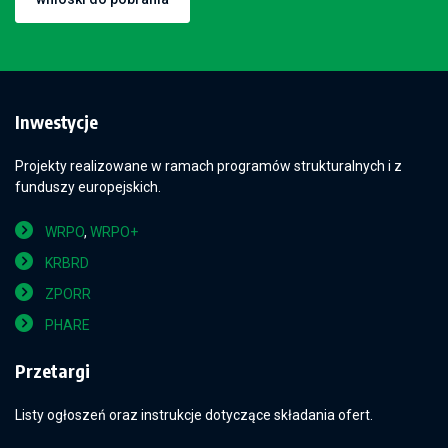
Inwestycje
Projekty realizowane w ramach programów strukturalnych i z
funduszy europejskich.
WRPO
,
WRPO+
KRBRD
ZPORR
PHARE
Przetargi
Listy ogłoszeń oraz instrukcje dotyczące składania ofert.