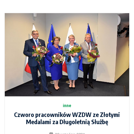
inne
Czworo pracowników WZDW ze Złotymi
Medalami za Długoletnią Służbę