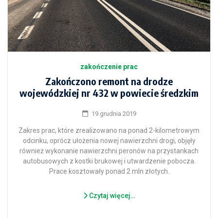
zakończenie prac
Zakończono remont na drodze
wojewódzkiej nr 432 w powiecie średzkim
19 grudnia 2019
Zakres prac, które zrealizowano na ponad 2-kilometrowym
odcinku, oprócz ułożenia nowej nawierzchni drogi, objęły
również wykonanie nawierzchni peronów na przystankach
autobusowych z kostki brukowej i utwardzenie pobocza.
Prace kosztowały ponad 2 mln złotych.
Czytaj więcej…