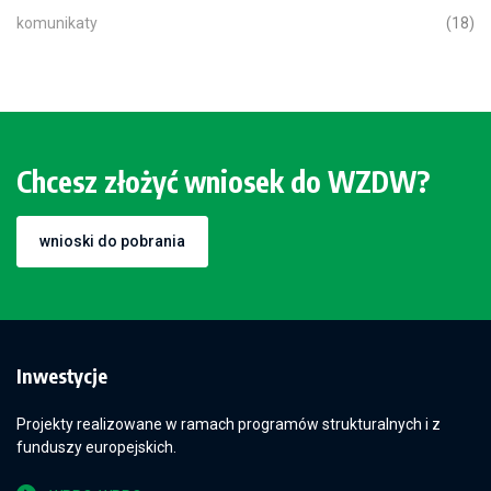
komunikaty
(18)
Chcesz złożyć wniosek do WZDW?
wnioski do pobrania
Inwestycje
Projekty realizowane w ramach programów strukturalnych i z
funduszy europejskich.