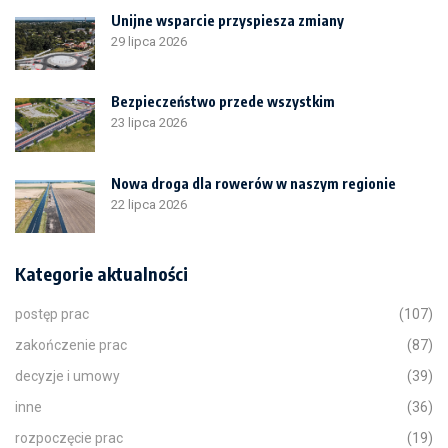
Unijne wsparcie przyspiesza zmiany
29 lipca 2026
Bezpieczeństwo przede wszystkim
23 lipca 2026
Nowa droga dla rowerów w naszym regionie
22 lipca 2026
Kategorie aktualności
postęp prac
(107)
zakończenie prac
(87)
decyzje i umowy
(39)
inne
(36)
rozpoczęcie prac
(19)