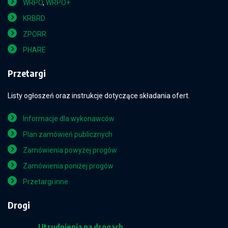
WRPO
,
WRPO+
KRBRD
ZPORR
PHARE
Przetargi
Listy ogłoszeń oraz instrukcje dotyczące składania ofert.
Informacje dla wykonawców
Plan zamówień publicznych
Zamówienia powyżej progów
Zamówienia poniżej progów
Przetargi inne
Drogi
Utrudnienia na drogach