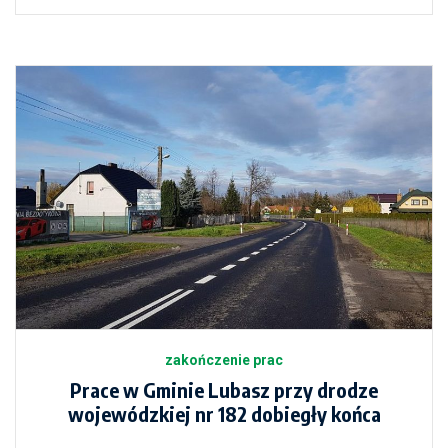
zakończenie prac
Prace w Gminie Lubasz przy drodze
wojewódzkiej nr 182 dobiegły końca