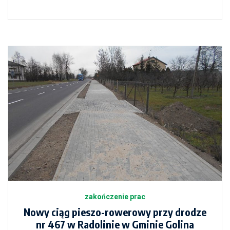
zakończenie prac
Nowy ciąg pieszo-rowerowy przy drodze
nr 467 w Radolinie w Gminie Golina