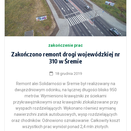
zakończenie prac
Zakończono remont drogi wojewódzkiej nr
310 w Śremie
18 grudnia 2019
Remont alei Solidarności w Śremie był realizowany na
dwujezdniowym odcinku, na łącznej długości blisko 950
metrów. Wymieniono krawężniki ze ściekami
przykrawężnikowymi oraz krawężniki zlokalizowane przy
wyspach rozdzielających. Wykonano również wymianę
nawierzchni zatok autobusowych, wysp rozdzielających
oraz chodników. Odnowiono oznakowanie. Całkowity koszt
wszystkich prac wyniósł ponad 2,4 mln złotych.