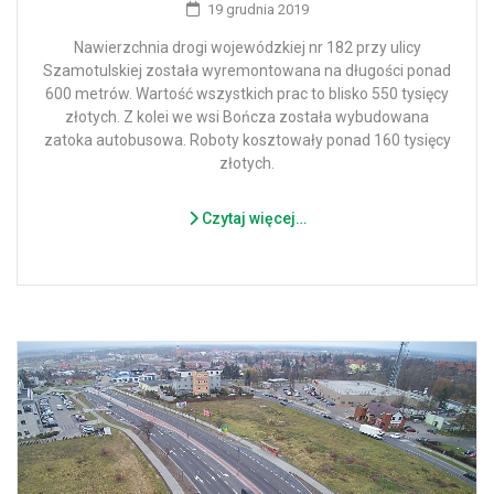
19 grudnia 2019
Nawierzchnia drogi wojewódzkiej nr 182 przy ulicy
Szamotulskiej została wyremontowana na długości ponad
600 metrów. Wartość wszystkich prac to blisko 550 tysięcy
złotych. Z kolei we wsi Bończa została wybudowana
zatoka autobusowa. Roboty kosztowały ponad 160 tysięcy
złotych.
Czytaj więcej…