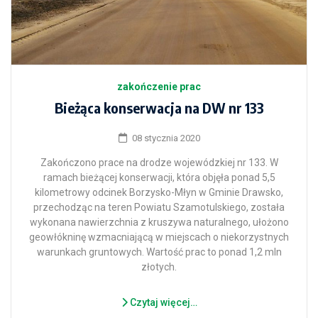
zakończenie prac
Bieżąca konserwacja na DW nr 133
08 stycznia 2020
Zakończono prace na drodze wojewódzkiej nr 133. W
ramach bieżącej konserwacji, która objęła ponad 5,5
kilometrowy odcinek Borzysko-Młyn w Gminie Drawsko,
przechodząc na teren Powiatu Szamotulskiego, została
wykonana nawierzchnia z kruszywa naturalnego, ułożono
geowłókninę wzmacniającą w miejscach o niekorzystnych
warunkach gruntowych. Wartość prac to ponad 1,2 mln
złotych.
Czytaj więcej…