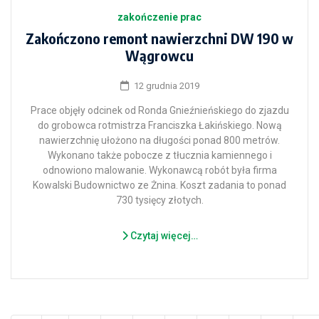
zakończenie prac
Zakończono remont nawierzchni DW 190 w
Wągrowcu
12 grudnia 2019
Prace objęły odcinek od Ronda Gnieźnieńskiego do zjazdu
do grobowca rotmistrza Franciszka Łakińskiego. Nową
nawierzchnię ułożono na długości ponad 800 metrów.
Wykonano także pobocze z tłucznia kamiennego i
odnowiono malowanie. Wykonawcą robót była firma
Kowalski Budownictwo ze Żnina. Koszt zadania to ponad
730 tysięcy złotych.
Czytaj więcej…