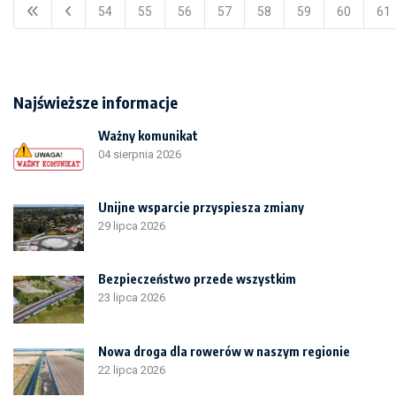
54
55
56
57
58
59
60
61
Najświeższe informacje
Ważny komunikat
04 sierpnia 2026
Unijne wsparcie przyspiesza zmiany
29 lipca 2026
Bezpieczeństwo przede wszystkim
23 lipca 2026
Nowa droga dla rowerów w naszym regionie
22 lipca 2026