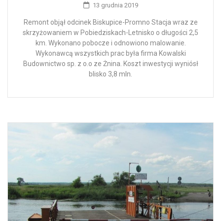
13 grudnia 2019
Remont objął odcinek Biskupice-Promno Stacja wraz ze
skrzyżowaniem w Pobiedziskach-Letnisko o długości 2,5
km. Wykonano pobocze i odnowiono malowanie.
Wykonawcą wszystkich prac była firma Kowalski
Budownictwo sp. z o.o ze Żnina. Koszt inwestycji wyniósł
blisko 3,8 mln.