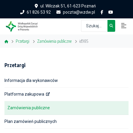
ul. Wilczak 51, 61-623 Poznań
61 826 53 92
poczta@wzdw.pl
Przetargi
Zamówienia publiczne
id985
Przetargi
Informacja dla wykonawców
Platforma zakupowa
Zamówienia publiczne
Plan zamówień publicznych