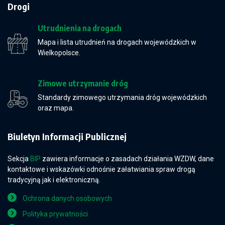
Drogi
Utrudnienia na drogach
Mapa i lista utrudnień na drogach wojewódzkich w
Wielkopolsce.
Zimowe utrzymanie dróg
Standardy zimowego utrzymania dróg wojewódzkich
oraz mapa.
Biuletyn Informacji Publicznej
Sekcja
BIP
zawiera informacje o zasadach działania WZDW, dane
kontaktowe i wskazówki odnośnie załatwiania spraw drogą
tradycyjną jak i elektroniczną.
Ochrona danych osobowych
Polityka prywatności