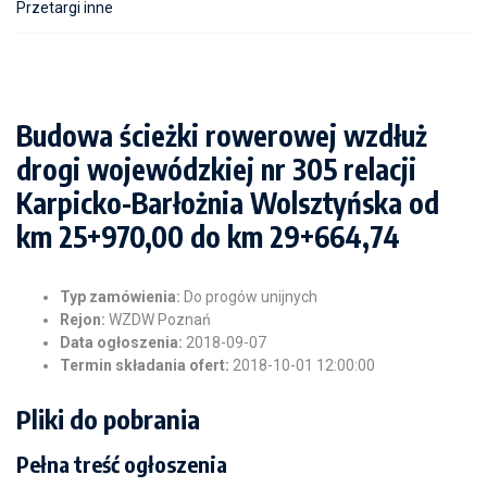
Przetargi inne
Budowa ścieżki rowerowej wzdłuż
drogi wojewódzkiej nr 305 relacji
Karpicko-Barłożnia Wolsztyńska od
km 25+970,00 do km 29+664,74
Typ zamówienia:
Do progów unijnych
Rejon:
WZDW Poznań
Data ogłoszenia:
2018-09-07
Termin składania ofert:
2018-10-01 12:00:00
Pliki do pobrania
Pełna treść ogłoszenia