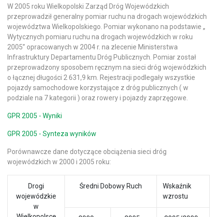
W 2005 roku Wielkopolski Zarząd Dróg Wojewódzkich
przeprowadził generalny pomiar ruchu na drogach wojewódzkich
województwa Wielkopolskiego. Pomiar wykonano na podstawie „
Wytycznych pomiaru ruchu na drogach wojewódzkich w roku
2005” opracowanych w 2004 r. na zlecenie Ministerstwa
Infrastruktury Departamentu Dróg Publicznych. Pomiar został
przeprowadzony sposobem ręcznym na sieci dróg wojewódzkich
o łącznej długości 2 631,9 km. Rejestracji podlegały wszystkie
pojazdy samochodowe korzystające z dróg publicznych ( w
podziale na 7 kategorii ) oraz rowery i pojazdy zaprzęgowe.
GPR 2005 - Wyniki
GPR 2005 - Synteza wyników
Porównawcze dane dotyczące obciążenia sieci dróg
wojewódzkich w 2000 i 2005 roku:
Drogi
Średni Dobowy Ruch
Wskaźnik
wojewódzkie
wzrostu
w
Wielkopolsce