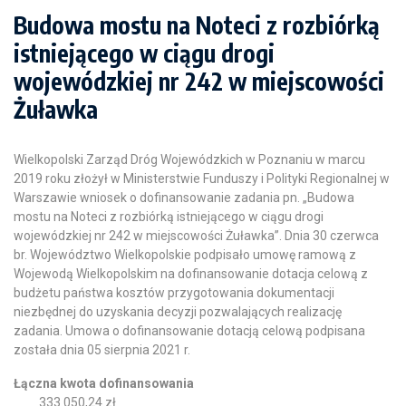
Budowa mostu na Noteci z rozbiórką
istniejącego w ciągu drogi
wojewódzkiej nr 242 w miejscowości
Żuławka
Wielkopolski Zarząd Dróg Wojewódzkich w Poznaniu w marcu
2019 roku złożył w Ministerstwie Funduszy i Polityki Regionalnej w
Warszawie wniosek o dofinansowanie zadania pn. „Budowa
mostu na Noteci z rozbiórką istniejącego w ciągu drogi
wojewódzkiej nr 242 w miejscowości Żuławka”. Dnia 30 czerwca
br. Województwo Wielkopolskie podpisało umowę ramową z
Wojewodą Wielkopolskim na dofinansowanie dotacja celową z
budżetu państwa kosztów przygotowania dokumentacji
niezbędnej do uzyskania decyzji pozwalających realizację
zadania. Umowa o dofinansowanie dotacją celową podpisana
została dnia 05 sierpnia 2021 r.
Łączna kwota dofinansowania
333 050,24 zł