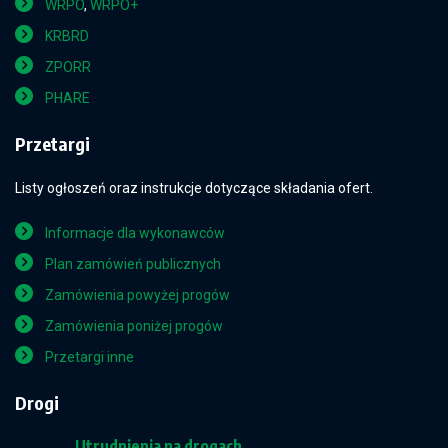
WRPO
,
WRPO+
KRBRD
ZPORR
PHARE
Przetargi
Listy ogłoszeń oraz instrukcje dotyczące składania ofert.
Informacje dla wykonawców
Plan zamówień publicznych
Zamówienia powyżej progów
Zamówienia poniżej progów
Przetargi inne
Drogi
Utrudnienia na drogach