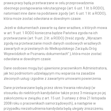
prawa pracy będą przetwarzane w celu przeprowadzenia
obecnego postępowania rekrutacyjnego (art. 6 ust. 1 lit. b RODO),
natomiast inne dane na podstawie zgody (art. 6 ust. 1 lit. a RODO),
która może zostać odwołana w dowolnym czasie.
Jeżeli w dokumentach zawarte są dane wrażliwe, o których mowa
w art. 9 ust. 1 RODO konieczna będzie Państwa zgoda na ich
przetwarzanie (art. 9 ust. 2 lit. a RODO) (treść zgody: „Wyrażam
zgodę na przetwarzanie moich danych osobowych wrażliwych
zawartych w przesłanych do Wielkopolskiego Zarządu Dróg
Wojewódzkich w Poznaniu dokumentach” ), która może zostać
odwołana w dowolnym czasie.
Dane osobowe mogą być ujawnione pracownikom Administratora,
jak też podmiotom udzielającym mu wsparcia na zasadzie
zleconych usług i zgodnie z zawartymi umowami powierzenia.
Dane przetwarzane będą przez okres trwania rekrutacji (w
stosunku do niektórych kandydatów także przez 3 miesiące po jej
zakończeniu w związku z art. 15 ust. 3 ustawy z dnia 21 listopada
2008 roku o pracownikach samorządowych), a następnie w
przypadku niezatrudnienia kandydata będą ulegały zniszczeniu.