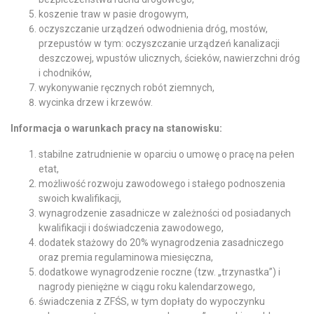
koszenie traw w pasie drogowym,
oczyszczanie urządzeń odwodnienia dróg, mostów,
przepustów w tym: oczyszczanie urządzeń kanalizacji
deszczowej, wpustów ulicznych, ścieków, nawierzchni dróg
i chodników,
wykonywanie ręcznych robót ziemnych,
wycinka drzew i krzewów.
Informacja o warunkach pracy na stanowisku:
stabilne zatrudnienie w oparciu o umowę o pracę na pełen
etat,
możliwość rozwoju zawodowego i stałego podnoszenia
swoich kwalifikacji,
wynagrodzenie zasadnicze w zależności od posiadanych
kwalifikacji i doświadczenia zawodowego,
dodatek stażowy do 20% wynagrodzenia zasadniczego
oraz premia regulaminowa miesięczna,
dodatkowe wynagrodzenie roczne (tzw. „trzynastka”) i
nagrody pieniężne w ciągu roku kalendarzowego,
świadczenia z ZFŚS, w tym dopłaty do wypoczynku