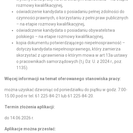
rozmowy kwalifikacyjnej,
oświadczenie kandydata o posiadaniu pełnej zdolności do
czynności prawnych, o korzystaniu z pełni praw publicznych
– na etapie rozmowy kwalifikacyjnej,
oświadczenie kandydata o posiadaniu obywatelstwa
polskiego – na etapie rozmowy kwalifikacyjnej,
kopia dokumentu potwierdzającego niepełnosprawność –
dotyczy kandydata niepełnosprawnego, który zamierza
skorzystać z uprawnienia o którym mowa w art.13a ustawy
o pracownikach samorządowych (t.j. Dz. U. z 2024 r., poz.
1135).
Więcej informacji na temat oferowanego stanowiska pracy:
można uzyskać dzwoniąc od poniedziałku do piątku w godz. 7.00-
15.00 pod nr tel. 61 225-84-21 lub 61 225-84-20.
Termin złożenia aplikacji:
do 14.06.2026 r.
Aplikacje można przesłać: