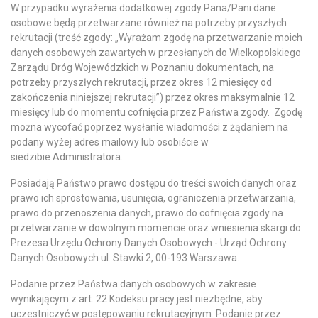
W przypadku wyrażenia dodatkowej zgody Pana/Pani dane
osobowe będą przetwarzane również na potrzeby przyszłych
rekrutacji (treść zgody: „Wyrażam zgodę na przetwarzanie moich
danych osobowych zawartych w przesłanych do Wielkopolskiego
Zarządu Dróg Wojewódzkich w Poznaniu dokumentach, na
potrzeby przyszłych rekrutacji, przez okres 12 miesięcy od
zakończenia niniejszej rekrutacji”) przez okres maksymalnie 12
miesięcy lub do momentu cofnięcia przez Państwa zgody. Zgodę
można wycofać poprzez wysłanie wiadomości z żądaniem na
podany wyżej adres mailowy lub osobiście w
siedzibie Administratora.
Posiadają Państwo prawo dostępu do treści swoich danych oraz
prawo ich sprostowania, usunięcia, ograniczenia przetwarzania,
prawo do przenoszenia danych, prawo do cofnięcia zgody na
przetwarzanie w dowolnym momencie oraz wniesienia skargi do
Prezesa Urzędu Ochrony Danych Osobowych - Urząd Ochrony
Danych Osobowych ul. Stawki 2, 00-193 Warszawa.
Podanie przez Państwa danych osobowych w zakresie
wynikającym z art. 22 Kodeksu pracy jest niezbędne, aby
uczestniczyć w postępowaniu rekrutacyjnym. Podanie przez