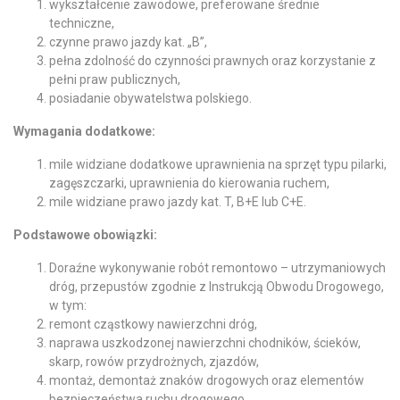
wykształcenie zawodowe, preferowane średnie
techniczne,
czynne prawo jazdy kat. „B”,
pełna zdolność do czynności prawnych oraz korzystanie z
pełni praw publicznych,
posiadanie obywatelstwa polskiego.
Wymagania dodatkowe:
mile widziane dodatkowe uprawnienia na sprzęt typu pilarki,
zagęszczarki, uprawnienia do kierowania ruchem,
mile widziane prawo jazdy kat. T, B+E lub C+E.
Podstawowe obowiązki:
Doraźne wykonywanie robót remontowo – utrzymaniowych
dróg, przepustów zgodnie z Instrukcją Obwodu Drogowego,
w tym:
remont cząstkowy nawierzchni dróg,
naprawa uszkodzonej nawierzchni chodników, ścieków,
skarp, rowów przydrożnych, zjazdów,
montaż, demontaż znaków drogowych oraz elementów
bezpieczeństwa ruchu drogowego,