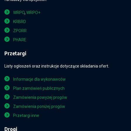
WRPO
,
WRPO+
KRBRD
ZPORR
PHARE
Przetargi
Listy ogłoszeń oraz instrukcje dotyczące składania ofert.
Informacje dla wykonawców
Plan zamówień publicznych
Zamówienia powyżej progów
Zamówienia poniżej progów
Przetargi inne
Drogi