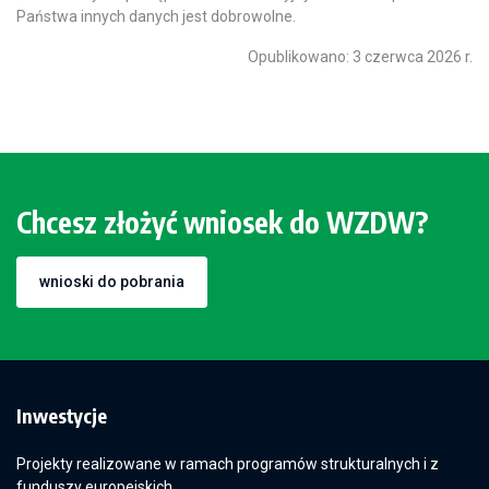
Państwa innych danych jest dobrowolne.
Opublikowano: 3 czerwca 2026 r.
Chcesz złożyć wniosek do WZDW?
wnioski do pobrania
Inwestycje
Projekty realizowane w ramach programów strukturalnych i z
funduszy europejskich.