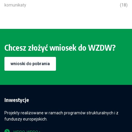
komunikaty
(18)
Chcesz złożyć wniosek do WZDW?
wnioski do pobrania
Inwestycje
Projekty realizowane w ramach programów strukturalnych i z
funduszy europejskich.