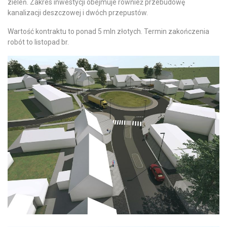
zieleń. Zakres inwestycji obejmuje również przebudowę
kanalizacji deszczowej i dwóch przepustów.
Wartość kontraktu to ponad 5 mln złotych. Termin zakończenia
robót to listopad br.