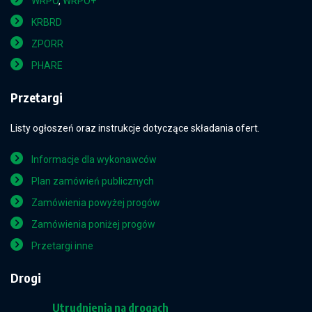
WRPO
,
WRPO+
KRBRD
ZPORR
PHARE
Przetargi
Listy ogłoszeń oraz instrukcje dotyczące składania ofert.
Informacje dla wykonawców
Plan zamówień publicznych
Zamówienia powyżej progów
Zamówienia poniżej progów
Przetargi inne
Drogi
Utrudnienia na drogach