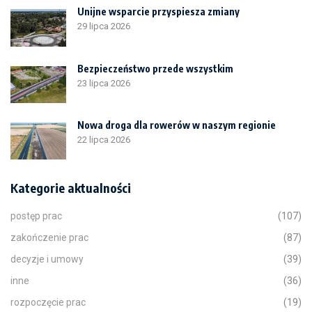
Unijne wsparcie przyspiesza zmiany
29 lipca 2026
Bezpieczeństwo przede wszystkim
23 lipca 2026
Nowa droga dla rowerów w naszym regionie
22 lipca 2026
Kategorie aktualności
postęp prac
(107)
zakończenie prac
(87)
decyzje i umowy
(39)
inne
(36)
rozpoczęcie prac
(19)