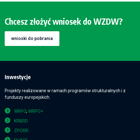
Chcesz złożyć wniosek do WZDW?
wnioski do pobrania
Inwestycje
Projekty realizowane w ramach programów strukturalnych i z
funduszy europejskich.
WRPO
,
WRPO+
KRBRD
ZPORR