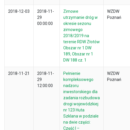
2018-12-03
2018-11-
Zimowe
WZDW
29
utrzymanie dróg w
Poznań
00:00:00
okresie sezonu
zimowego
2018/2019 na
terenie RDW Złotów
Obszar nr 1 DW
189, Obszar nr 1
DW 188 cz. 1
2018-11-21
2018-11-
Pełnienie
WZDW
29
kompleksowego
Poznań
12:00:00
nadzoru
inwestorskiego dla
zadania rozbudowa
drogi wojewódzkiej
nr 123 Huta
Szklana w podziale
na dwie części:
Część I –