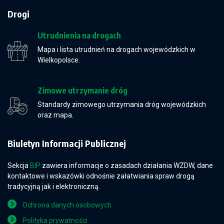
Drogi
Utrudnienia na drogach
Mapa i lista utrudnień na drogach wojewódzkich w
Wielkopolsce.
Zimowe utrzymanie dróg
Standardy zimowego utrzymania dróg wojewódzkich
oraz mapa.
Biuletyn Informacji Publicznej
Sekcja
BIP
zawiera informacje o zasadach działania WZDW, dane
kontaktowe i wskazówki odnośnie załatwiania spraw drogą
tradycyjną jak i elektroniczną.
Ochrona danych osobowych
Polityka prywatności