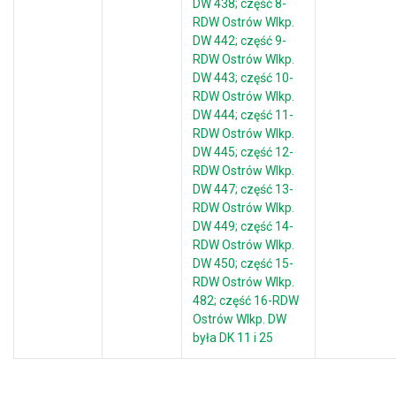
DW 438; część 8-
RDW Ostrów Wlkp.
DW 442; część 9-
RDW Ostrów Wlkp.
DW 443; część 10-
RDW Ostrów Wlkp.
DW 444; część 11-
RDW Ostrów Wlkp.
DW 445; część 12-
RDW Ostrów Wlkp.
DW 447; część 13-
RDW Ostrów Wlkp.
DW 449; część 14-
RDW Ostrów Wlkp.
DW 450; część 15-
RDW Ostrów Wlkp.
482; część 16-RDW
Ostrów Wlkp. DW
była DK 11 i 25