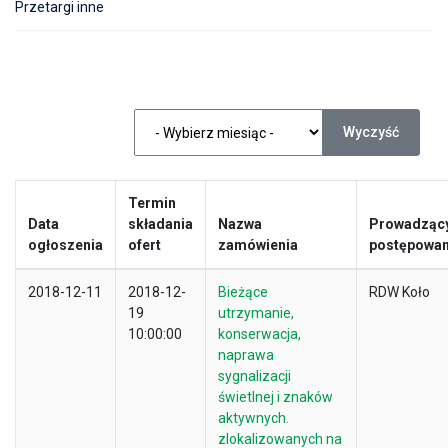
Przetargi inne
Wyczyść
Termin
Data
składania
Nazwa
Prowadząc
ogłoszenia
ofert
zamówienia
postępowan
2018-12-11
2018-12-
Bieżące
RDW Koło
19
utrzymanie,
10:00:00
konserwacja,
naprawa
sygnalizacji
świetlnej i znaków
aktywnych.
zlokalizowanych na