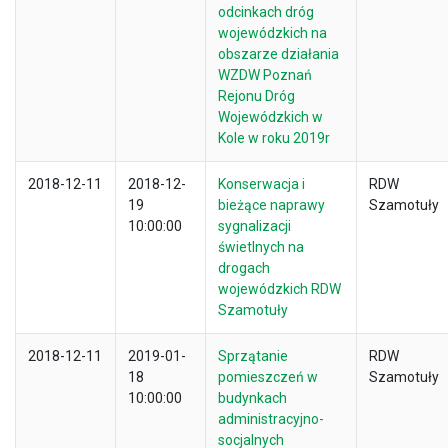
odcinkach dróg
wojewódzkich na
obszarze działania
WZDW Poznań
Rejonu Dróg
Wojewódzkich w
Kole w roku 2019r
2018-12-11
2018-12-
Konserwacja i
RDW
19
bieżące naprawy
Szamotuły
10:00:00
sygnalizacji
świetlnych na
drogach
wojewódzkich RDW
Szamotuły
2018-12-11
2019-01-
Sprzątanie
RDW
18
pomieszczeń w
Szamotuły
10:00:00
budynkach
administracyjno-
socjalnych