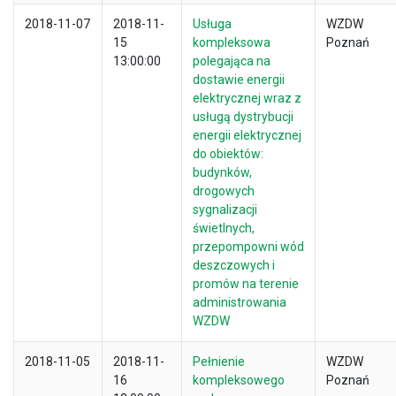
2018-11-07
2018-11-
Usługa
WZDW
15
kompleksowa
Poznań
13:00:00
polegająca na
dostawie energii
elektrycznej wraz z
usługą dystrybucji
energii elektrycznej
do obiektów:
budynków,
drogowych
sygnalizacji
świetlnych,
przepompowni wód
deszczowych i
promów na terenie
administrowania
WZDW
2018-11-05
2018-11-
Pełnienie
WZDW
16
kompleksowego
Poznań