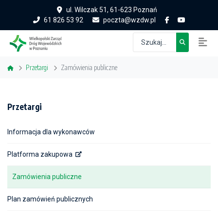
ul. Wilczak 51, 61-623 Poznań
61 826 53 92
poczta@wzdw.pl
Przetargi
Zamówienia publiczne
Przetargi
Informacja dla wykonawców
Platforma zakupowa
Zamówienia publiczne
Plan zamówień publicznych