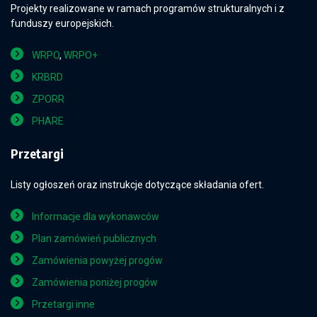
Projekty realizowane w ramach programów strukturalnych i z
funduszy europejskich.
WRPO
,
WRPO+
KRBRD
ZPORR
PHARE
Przetargi
Listy ogłoszeń oraz instrukcje dotyczące składania ofert.
Informacje dla wykonawców
Plan zamówień publicznych
Zamówienia powyżej progów
Zamówienia poniżej progów
Przetargi inne