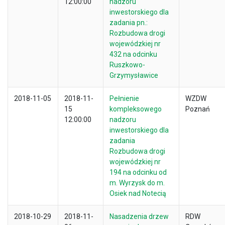
12:00:00
nadzoru
inwestorskiego dla
zadania pn.:
Rozbudowa drogi
wojewódzkiej nr
432 na odcinku
Ruszkowo-
Grzymysławice
2018-11-05
2018-11-
Pełnienie
WZDW
15
kompleksowego
Poznań
12:00:00
nadzoru
inwestorskiego dla
zadania
Rozbudowa drogi
wojewódzkiej nr
194 na odcinku od
m. Wyrzysk do m.
Osiek nad Notecią
2018-10-29
2018-11-
Nasadzenia drzew
RDW