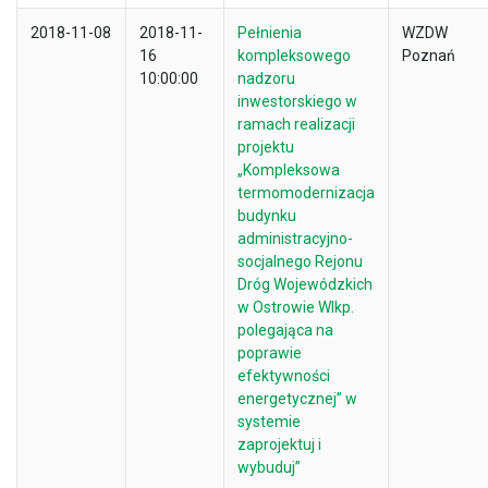
2018-11-08
2018-11-
Pełnienia
WZDW
16
kompleksowego
Poznań
10:00:00
nadzoru
inwestorskiego w
ramach realizacji
projektu
„Kompleksowa
termomodernizacja
budynku
administracyjno-
socjalnego Rejonu
Dróg Wojewódzkich
w Ostrowie Wlkp.
polegająca na
poprawie
efektywności
energetycznej” w
systemie
zaprojektuj i
wybuduj”