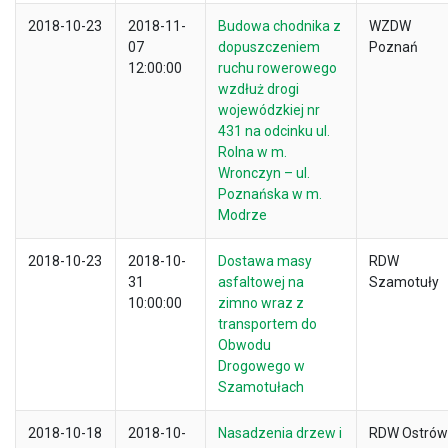
2018-10-23
2018-11-
Budowa chodnika z
WZDW
07
dopuszczeniem
Poznań
12:00:00
ruchu rowerowego
wzdłuż drogi
wojewódzkiej nr
431 na odcinku ul.
Rolna w m.
Wronczyn – ul.
Poznańska w m.
Modrze
2018-10-23
2018-10-
Dostawa masy
RDW
31
asfaltowej na
Szamotuły
10:00:00
zimno wraz z
transportem do
Obwodu
Drogowego w
Szamotułach
2018-10-18
2018-10-
Nasadzenia drzew i
RDW Ostrów