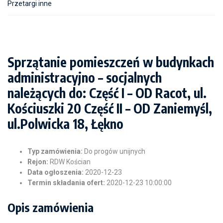
Przetargi inne
Sprzątanie pomieszczeń w budynkach
administracyjno – socjalnych
należących do: Część I – OD Racot, ul.
Kościuszki 20 Część II – OD Zaniemyśl,
ul.Polwicka 18, Łękno
Typ zamówienia:
Do progów unijnych
Rejon:
RDW Kościan
Data ogłoszenia:
2020-12-23
Termin składania ofert:
2020-12-23 10:00:00
Opis zamówienia