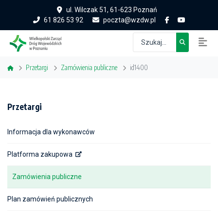
ul. Wilczak 51, 61-623 Poznań
61 826 53 92
poczta@wzdw.pl
Przetargi
Zamówienia publiczne
id1400
Przetargi
Informacja dla wykonawców
Platforma zakupowa
Zamówienia publiczne
Plan zamówień publicznych