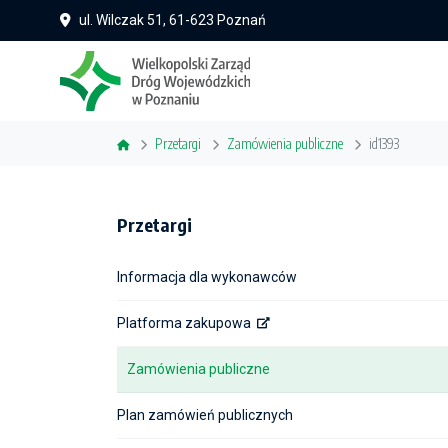
ul. Wilczak 51, 61-623 Poznań
Przetargi
Zamówienia publiczne
id1393
Przetargi
Informacja dla wykonawców
Platforma zakupowa
Zamówienia publiczne
Plan zamówień publicznych