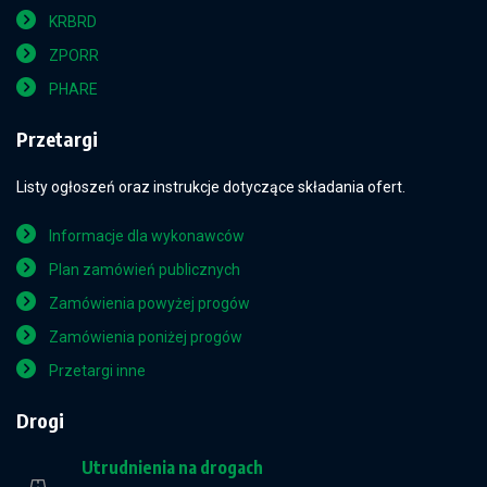
KRBRD
ZPORR
PHARE
Przetargi
Listy ogłoszeń oraz instrukcje dotyczące składania ofert.
Informacje dla wykonawców
Plan zamówień publicznych
Zamówienia powyżej progów
Zamówienia poniżej progów
Przetargi inne
Drogi
Utrudnienia na drogach