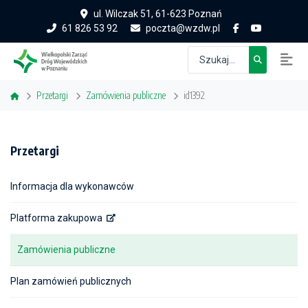
ul. Wilczak 51, 61-623 Poznań
61 826 53 92
poczta@wzdw.pl
Przetargi
Zamówienia publiczne
id1392
Przetargi
Informacja dla wykonawców
Platforma zakupowa
Zamówienia publiczne
Plan zamówień publicznych