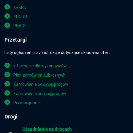
KRBRD
ZPORR
PHARE
Przetargi
Listy ogłoszeń oraz instrukcje dotyczące składania ofert.
Informacje dla wykonawców
Plan zamówień publicznych
Zamówienia powyżej progów
Zamówienia poniżej progów
Przetargi inne
Drogi
Utrudnienia na drogach