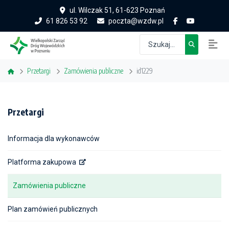
ul. Wilczak 51, 61-623 Poznań
61 826 53 92
poczta@wzdw.pl
Przetargi
Zamówienia publiczne
id1229
Przetargi
Informacja dla wykonawców
Platforma zakupowa
Zamówienia publiczne
Plan zamówień publicznych