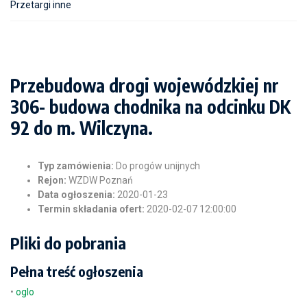
Przetargi inne
Przebudowa drogi wojewódzkiej nr
306- budowa chodnika na odcinku DK
92 do m. Wilczyna.
Typ zamówienia:
Do progów unijnych
Rejon:
WZDW Poznań
Data ogłoszenia:
2020-01-23
Termin składania ofert:
2020-02-07 12:00:00
Pliki do pobrania
Pełna treść ogłoszenia
•
oglo