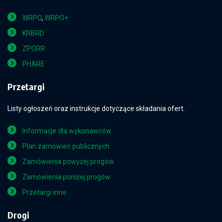
WRPO
,
WRPO+
KRBRD
ZPORR
PHARE
Przetargi
Listy ogłoszeń oraz instrukcje dotyczące składania ofert.
Informacje dla wykonawców
Plan zamówień publicznych
Zamówienia powyżej progów
Zamówienia poniżej progów
Przetargi inne
Drogi