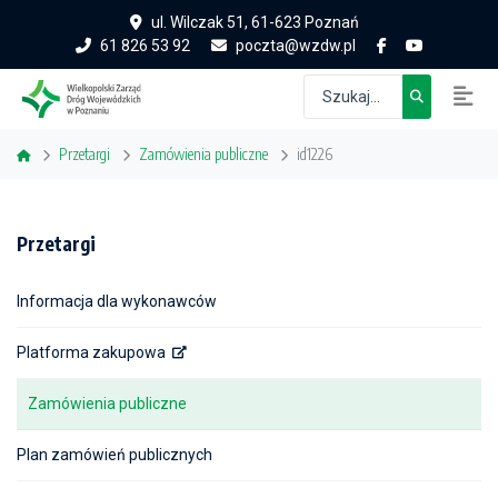
ul. Wilczak 51, 61-623 Poznań
61 826 53 92
poczta@wzdw.pl
Przetargi
Zamówienia publiczne
id1226
Przetargi
Informacja dla wykonawców
Platforma zakupowa
Zamówienia publiczne
Plan zamówień publicznych