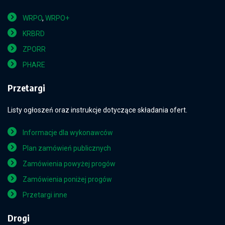
WRPO
,
WRPO+
KRBRD
ZPORR
PHARE
Przetargi
Listy ogłoszeń oraz instrukcje dotyczące składania ofert.
Informacje dla wykonawców
Plan zamówień publicznych
Zamówienia powyżej progów
Zamówienia poniżej progów
Przetargi inne
Drogi