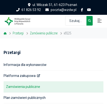
ul. Wilczak 51, 61-623 Poznań
61 826 53 92
poczta@wzdw.pl
Przetargi
Zamówienia publiczne
id1225
Przetargi
Informacja dla wykonawców
Platforma zakupowa
Zamówienia publiczne
Plan zamówień publicznych