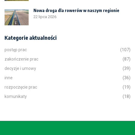
Nowa droga dla rowerów w naszym regionie
22 lipca 2026
Kategorie aktualności
postęp prac
(107)
zakończenie prac
(87)
decyzje i umowy
(39)
inne
(36)
rozpoczęcie prac
(19)
komunikaty
(18)