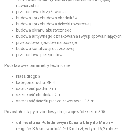
nawierzchni
przebudowa skrzyżowania
budowa i przebudowa chodników
budowa i przebudowa ścieżki rowerowej
budowa ekranu akustycznego
budowa aktywnego oznakowania i wysp spowalniających
przebudowa zjazdów na posesje
budowa kanalizacji deszczowej
przebudowa przepustów.
Podstawowe parametry techniczne:
klasa drogi: G
kategoria ruchu: KR 4
szerokość jezdni: 7 m
szerokość chodnika: 2 m
szerokość ścieżki pieszo-rowerowej: 2,5 m.
Pozostałe etapy rozbudowy drogi wojewódzkiej nr 305:
od mostu na Południowym Kanale Obry do Moch
–
długość: 3,6 km, wartość: 20,3 mln zł, w tym 15,2 mln zł