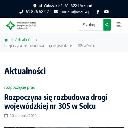
ul. Wilczak 51, 61-623 Poznań
61 826 53 92
poczta@wzdw.pl
Aktualności
Rozpoczyna się rozbudowa drogi wojewódzkiej nr 305 w Solcu
Aktualności
rozpoczęcie prac
Rozpoczyna się rozbudowa drogi
wojewódzkiej nr 305 w Solcu
20 sierpnia 2021