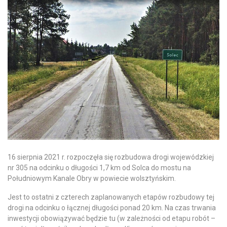
16 sierpnia 2021 r. rozpoczęła się rozbudowa drogi wojewódzkiej
nr 305 na odcinku o długości 1,7 km od Solca do mostu na
Południowym Kanale Obry w powiecie wolsztyńskim.
Jest to ostatni z czterech zaplanowanych etapów rozbudowy tej
drogi na odcinku o łącznej długości ponad 20 km. Na czas trwania
inwestycji obowiązywać będzie tu (w zależności od etapu robót –