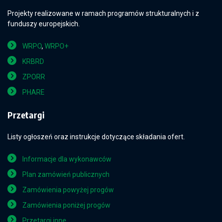
Projekty realizowane w ramach programów strukturalnych i z
funduszy europejskich.
WRPO
,
WRPO+
KRBRD
ZPORR
PHARE
Przetargi
Listy ogłoszeń oraz instrukcje dotyczące składania ofert.
Informacje dla wykonawców
Plan zamówień publicznych
Zamówienia powyżej progów
Zamówienia poniżej progów
Przetargi inne