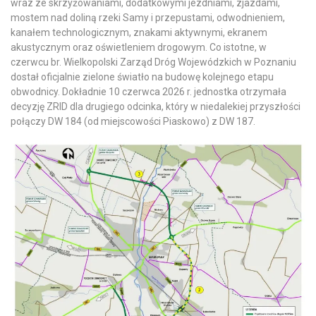
wraz ze skrzyżowaniami, dodatkowymi jezdniami, zjazdami,
mostem nad doliną rzeki Samy i przepustami, odwodnieniem,
kanałem technologicznym, znakami aktywnymi, ekranem
akustycznym oraz oświetleniem drogowym. Co istotne, w
czerwcu br. Wielkopolski Zarząd Dróg Wojewódzkich w Poznaniu
dostał oficjalnie zielone światło na budowę kolejnego etapu
obwodnicy. Dokładnie 10 czerwca 2026 r. jednostka otrzymała
decyzję ZRID dla drugiego odcinka, który w niedalekiej przyszłości
połączy DW 184 (od miejscowości Piaskowo) z DW 187.