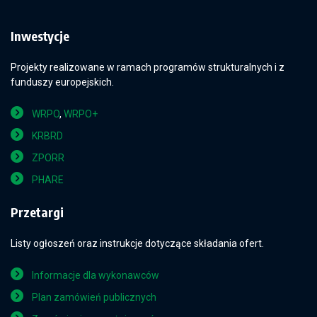
Inwestycje
Projekty realizowane w ramach programów strukturalnych i z
funduszy europejskich.
WRPO
,
WRPO+
KRBRD
ZPORR
PHARE
Przetargi
Listy ogłoszeń oraz instrukcje dotyczące składania ofert.
Informacje dla wykonawców
Plan zamówień publicznych