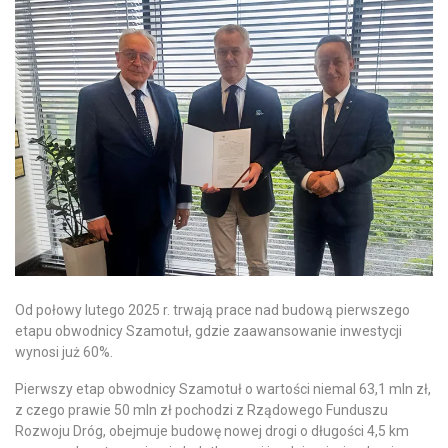
Od połowy lutego 2025 r. trwają prace nad budową pierwszego
etapu obwodnicy Szamotuł, gdzie zaawansowanie inwestycji
wynosi już 60%.
Pierwszy etap obwodnicy Szamotuł o wartości niemal 63,1 mln zł,
z czego prawie 50 mln zł pochodzi z Rządowego Funduszu
Rozwoju Dróg, obejmuje budowę nowej drogi o długości 4,5 km