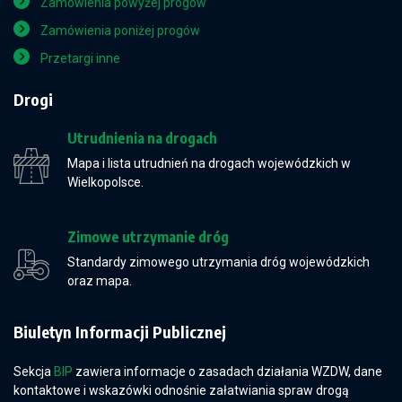
Zamówienia powyżej progów
Zamówienia poniżej progów
Przetargi inne
Drogi
Utrudnienia na drogach
Mapa i lista utrudnień na drogach wojewódzkich w
Wielkopolsce.
Zimowe utrzymanie dróg
Standardy zimowego utrzymania dróg wojewódzkich
oraz mapa.
Biuletyn Informacji Publicznej
Sekcja
BIP
zawiera informacje o zasadach działania WZDW, dane
kontaktowe i wskazówki odnośnie załatwiania spraw drogą