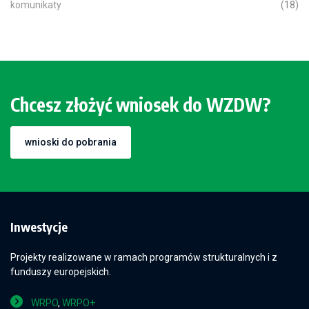
komunikaty
(18)
Chcesz złożyć wniosek do WZDW?
wnioski do pobrania
Inwestycje
Projekty realizowane w ramach programów strukturalnych i z
funduszy europejskich.
WRPO
,
WRPO+