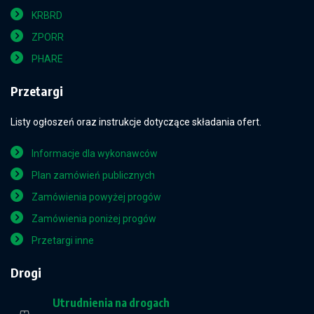
KRBRD
ZPORR
PHARE
Przetargi
Listy ogłoszeń oraz instrukcje dotyczące składania ofert.
Informacje dla wykonawców
Plan zamówień publicznych
Zamówienia powyżej progów
Zamówienia poniżej progów
Przetargi inne
Drogi
Utrudnienia na drogach