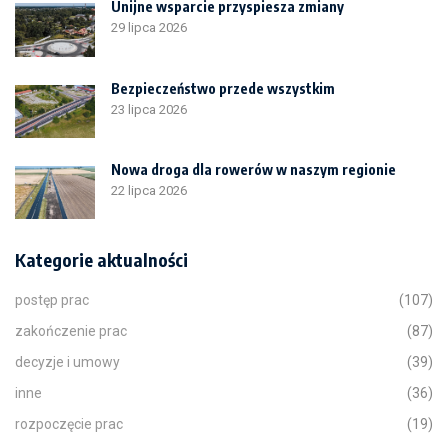
Unijne wsparcie przyspiesza zmiany
29 lipca 2026
Bezpieczeństwo przede wszystkim
23 lipca 2026
Nowa droga dla rowerów w naszym regionie
22 lipca 2026
Kategorie aktualności
postęp prac
(107)
zakończenie prac
(87)
decyzje i umowy
(39)
inne
(36)
rozpoczęcie prac
(19)