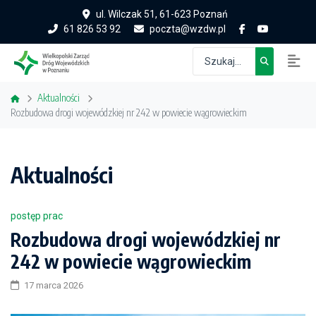
ul. Wilczak 51, 61-623 Poznań
61 826 53 92
poczta@wzdw.pl
Aktualności
Rozbudowa drogi wojewódzkiej nr 242 w powiecie wągrowieckim
Aktualności
postęp prac
Rozbudowa drogi wojewódzkiej nr
242 w powiecie wągrowieckim
17 marca 2026