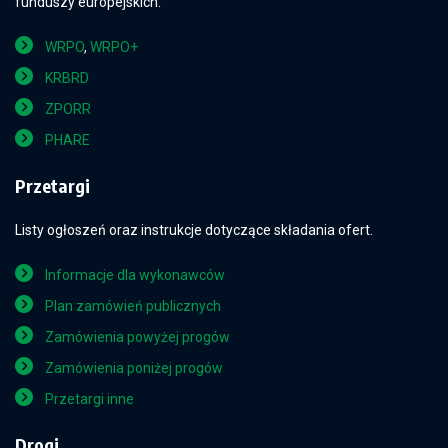
funduszy europejskich.
WRPO
,
WRPO+
KRBRD
ZPORR
PHARE
Przetargi
Listy ogłoszeń oraz instrukcje dotyczące składania ofert.
Informacje dla wykonawców
Plan zamówień publicznych
Zamówienia powyżej progów
Zamówienia poniżej progów
Przetargi inne
Drogi