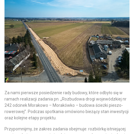
Za nami pierwsze posiedzenie rady budowy, które odbyło się w
ramach realizacji zadania pn. „Rozbudowa drogi wojewódzkiej nr
242 odcinek Morakowo – Morakówko – budowa ścieżki pieszo-
rowerowej”. Podczas spotkania omówiono bieżący stan inwestycji
oraz kolejne etapy projektu.
Przypomnijmy, że zakres zadania obejmuje: rozbiórkę istniejącej