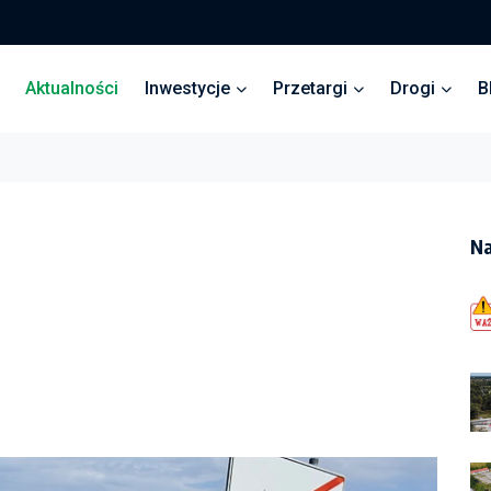
Aktualności
Inwestycje
Przetargi
Drogi
B
Na