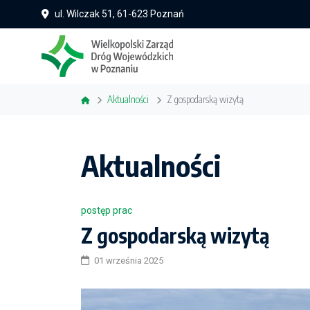
ul. Wilczak 51, 61-623 Poznań
Aktualności
Z gospodarską wizytą
Aktualności
postęp prac
Z gospodarską wizytą
01 września 2025