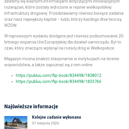
dzielimy się ważnymi informacjami dotyczącymi innowacyjnych
rozwiązań, które zostały wdrożone w rejonie wielkopolskiej
infrastruktury drogowej. Przedstawiamy również bieżące zadania
oraz nasz największy kapitał – ludzi, którzy każdego dnia tworzą
WZDW.
W najnowszym wydaniu dostępne jest również podsumowanie 20-
letniego wsparcia Unii Europejskiej dla działań samorządu. Był to
czas, który znacząco wpłynął na rozwój dróg w Wielkopolsce.
Magazyn można znaleźć stacjonarnie w instytucjach na terenie
województwa, a także zapoznać się z nim online:
https://publuu.com/flip-book/834498/1838012
https://publuu.com/flip-book/834498/1833766
Najświeższe informacje
Kolejne zadanie wykonane
07 sierpnia 2026