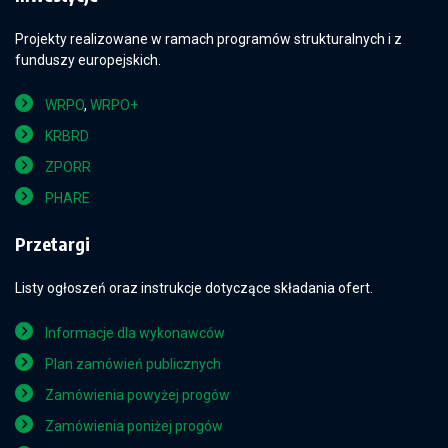
Projekty realizowane w ramach programów strukturalnych i z
funduszy europejskich.
WRPO
,
WRPO+
KRBRD
ZPORR
PHARE
Przetargi
Listy ogłoszeń oraz instrukcje dotyczące składania ofert.
Informacje dla wykonawców
Plan zamówień publicznych
Zamówienia powyżej progów
Zamówienia poniżej progów