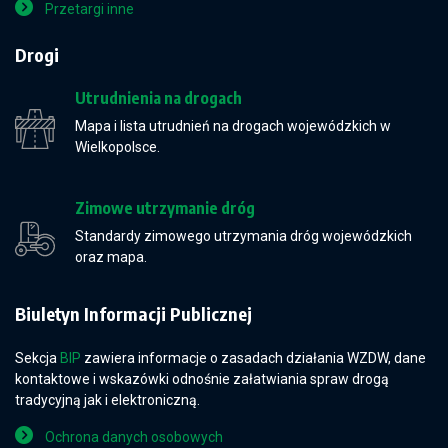
Przetargi inne
Drogi
Utrudnienia na drogach
Mapa i lista utrudnień na drogach wojewódzkich w
Wielkopolsce.
Zimowe utrzymanie dróg
Standardy zimowego utrzymania dróg wojewódzkich
oraz mapa.
Biuletyn Informacji Publicznej
Sekcja
BIP
zawiera informacje o zasadach działania WZDW, dane
kontaktowe i wskazówki odnośnie załatwiania spraw drogą
tradycyjną jak i elektroniczną.
Ochrona danych osobowych