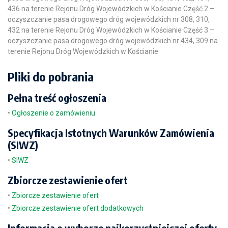
436 na terenie Rejonu Dróg Wojewódzkich w Kościanie Część 2 –
oczyszczanie pasa drogowego dróg wojewódzkich nr 308, 310,
432 na terenie Rejonu Dróg Wojewódzkich w Kościanie Część 3 –
oczyszczanie pasa drogowego dróg wojewódzkich nr 434, 309 na
terenie Rejonu Dróg Wojewódzkich w Kościanie
Pliki do pobrania
Pełna treść ogłoszenia
•
Ogłoszenie o zamówieniu
Specyfikacja Istotnych Warunków Zamówienia
(SIWZ)
•
SIWZ
Zbiorcze zestawienie ofert
•
Zbiorcze zestawienie ofert
•
Zbiorcze zestawienie ofert dodatkowych
Informacja o wyborze najkorzystniejszej oferty