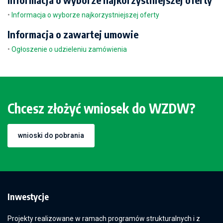
•
Informacja o wyborze najkorzystniejszej oferty
Informacja o zawartej umowie
•
Ogłoszenie o udzieleniu zamówienia
Chcesz złożyć wniosek do WZDW?
wnioski do pobrania
Inwestycje
Projekty realizowane w ramach programów strukturalnych i z