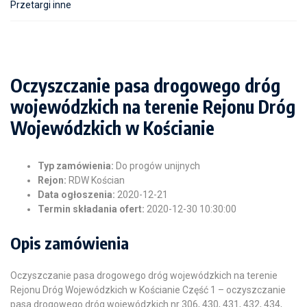
Przetargi inne
Oczyszczanie pasa drogowego dróg
wojewódzkich na terenie Rejonu Dróg
Wojewódzkich w Kościanie
Typ zamówienia:
Do progów unijnych
Rejon:
RDW Kościan
Data ogłoszenia:
2020-12-21
Termin składania ofert:
2020-12-30 10:30:00
Opis zamówienia
Oczyszczanie pasa drogowego dróg wojewódzkich na terenie
Rejonu Dróg Wojewódzkich w Kościanie Część 1 – oczyszczanie
pasa drogowego dróg wojewódzkich nr 306, 430, 431, 432, 434,