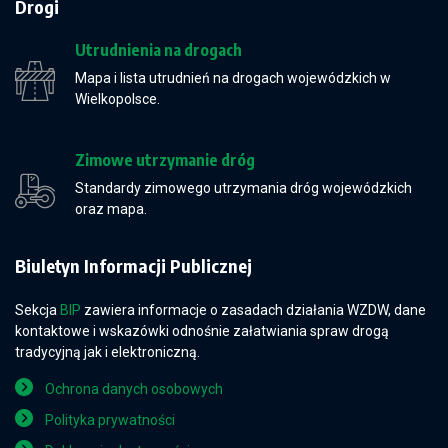
Drogi
Utrudnienia na drogach
Mapa i lista utrudnień na drogach wojewódzkich w
Wielkopolsce.
Zimowe utrzymanie dróg
Standardy zimowego utrzymania dróg wojewódzkich
oraz mapa.
Biuletyn Informacji Publicznej
Sekcja
BIP
zawiera informacje o zasadach działania WZDW, dane
kontaktowe i wskazówki odnośnie załatwiania spraw drogą
tradycyjną jak i elektroniczną.
Ochrona danych osobowych
Polityka prywatności