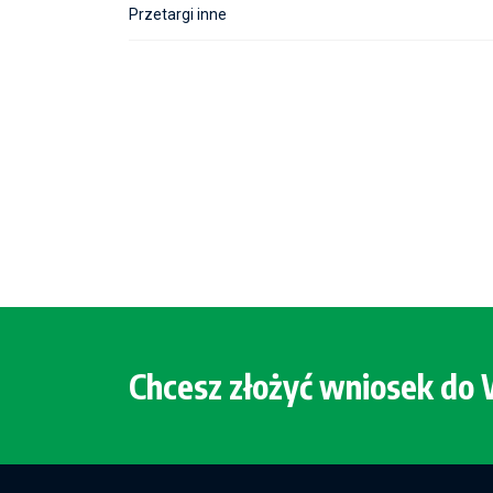
Przetargi inne
Chcesz złożyć wniosek d