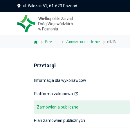
ul. Wilczak 51, 61-623 Poznań
Przetargi
Zamówienia publiczne
id1216
Przetargi
Informacja dla wykonawców
Platforma zakupowa
Zamówienia publiczne
Plan zamówień publicznych