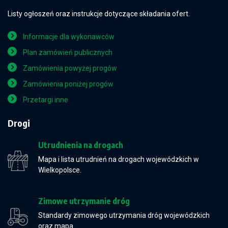
Listy ogłoszeń oraz instrukcje dotyczące składania ofert.
Informacje dla wykonawców
Plan zamówień publicznych
Zamówienia powyżej progów
Zamówienia poniżej progów
Przetargi inne
Drogi
Utrudnienia na drogach
Mapa i lista utrudnień na drogach wojewódzkich w
Wielkopolsce.
Zimowe utrzymanie dróg
Standardy zimowego utrzymania dróg wojewódzkich
oraz mapa.