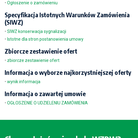
•
Ogłoszenie o zamówieniu
Specyfikacja Istotnych Warunków Zamówienia
(SIWZ)
•
SIWZ konserwacja sygnalizacji
•
Istotne dla stron postanowienia umowy
Zbiorcze zestawienie ofert
•
zbiorcze zestawienie ofert
Informacja o wyborze najkorzystniejszej oferty
•
wynik informacja
Informacja o zawartej umowie
•
OGŁOSZENIE O UDZIELENIU ZAMÓWIENIA