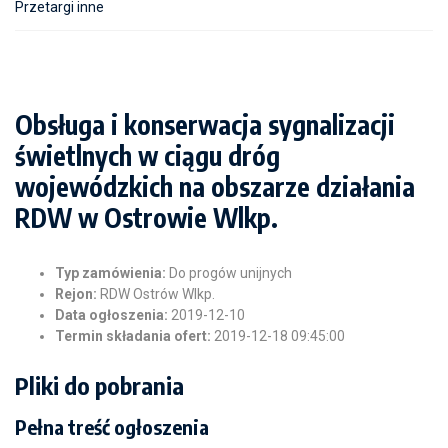
Przetargi inne
Obsługa i konserwacja sygnalizacji
świetlnych w ciągu dróg
wojewódzkich na obszarze działania
RDW w Ostrowie Wlkp.
Typ zamówienia:
Do progów unijnych
Rejon:
RDW Ostrów Wlkp.
Data ogłoszenia:
2019-12-10
Termin składania ofert:
2019-12-18 09:45:00
Pliki do pobrania
Pełna treść ogłoszenia