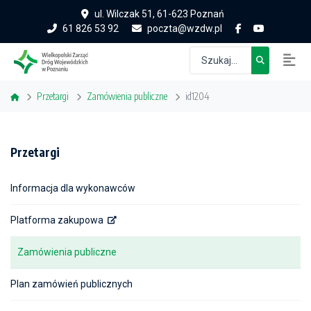
ul. Wilczak 51, 61-623 Poznań
61 826 53 92
poczta@wzdw.pl
Przetargi
Zamówienia publiczne
id1204
Przetargi
Informacja dla wykonawców
Platforma zakupowa
Zamówienia publiczne
Plan zamówień publicznych