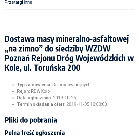
Przetargi inne
Dostawa masy mineralno-asfaltowej
„na zimno” do siedziby WZDW
Poznań Rejonu Dróg Wojewódzkich w
Kole, ul. Toruńska 200
Typ zamówienia:
Do progów unijnych
Rejon:
RDW Koło
Data ogłoszenia:
2019-10-25
Termin składania ofert:
2019-11-05 10:00:00
Pliki do pobrania
Pełna treść ogłoszenia