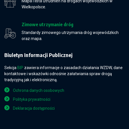
Mapa i lista utrudnień na drogach wojewódzkich w
Wielkopolsce.
Zimowe utrzymanie dróg
Standardy zimowego utrzymania dróg wojewódzkich
oraz mapa.
Biuletyn Informacji Publicznej
Sekcja
BIP
zawiera informacje o zasadach działania WZDW, dane
kontaktowe i wskazówki odnośnie załatwiania spraw drogą
tradycyjną jak i elektroniczną.
Ochrona danych osobowych
Polityka prywatności
Deklaracja dostępności