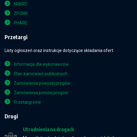
KRBRD
ZPORR
PHARE
Przetargi
Listy ogłoszeń oraz instrukcje dotyczące składania ofert.
Informacje dla wykonawców
Plan zamówień publicznych
Zamówienia powyżej progów
Zamówienia poniżej progów
Przetargi inne
Drogi
Utrudnienia na drogach