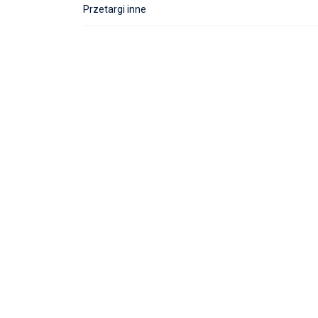
Przetargi inne