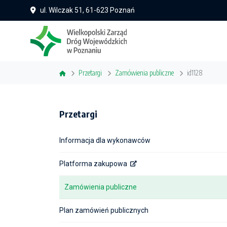
ul. Wilczak 51, 61-623 Poznań
Przetargi
Zamówienia publiczne
id1128
Przetargi
Informacja dla wykonawców
Platforma zakupowa
Zamówienia publiczne
Plan zamówień publicznych