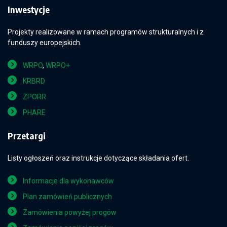
Inwestycje
Projekty realizowane w ramach programów strukturalnych i z
funduszy europejskich.
WRPO
,
WRPO+
KRBRD
ZPORR
PHARE
Przetargi
Listy ogłoszeń oraz instrukcje dotyczące składania ofert.
Informacje dla wykonawców
Plan zamówień publicznych
Zamówienia powyżej progów