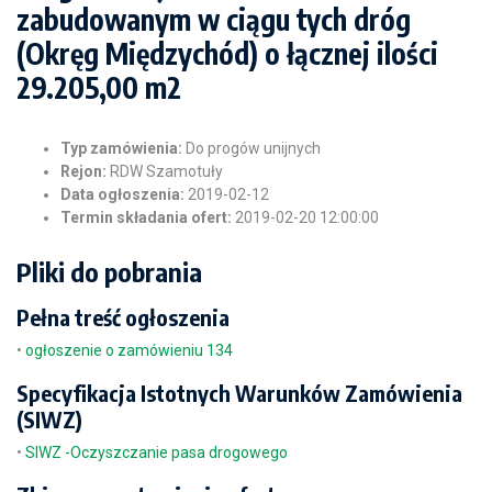
zabudowanym w ciągu tych dróg
(Okręg Międzychód) o łącznej ilości
29.205,00 m2
Typ zamówienia:
Do progów unijnych
Rejon:
RDW Szamotuły
Data ogłoszenia:
2019-02-12
Termin składania ofert:
2019-02-20 12:00:00
Pliki do pobrania
Pełna treść ogłoszenia
•
ogłoszenie o zamówieniu 134
Specyfikacja Istotnych Warunków Zamówienia
(SIWZ)
•
SIWZ -Oczyszczanie pasa drogowego