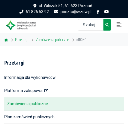
ul. Wilczak 51, 61-623 Poznań
61 826 53 92
poczta@wzdw.pl
Przetargi
Zamówienia publiczne
id1064
Przetargi
Informacja dla wykonawców
Platforma zakupowa
Zamówienia publiczne
Plan zamówień publicznych