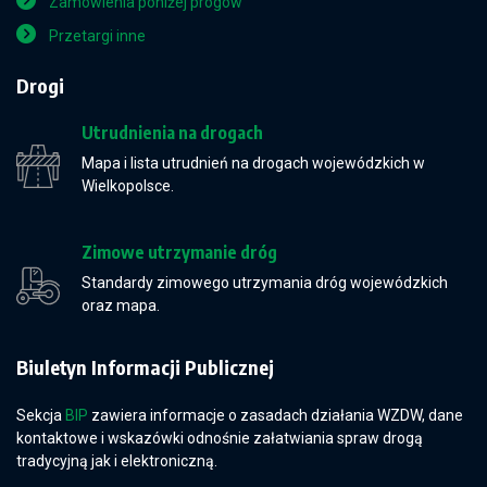
Zamówienia poniżej progów
Przetargi inne
Drogi
Utrudnienia na drogach
Mapa i lista utrudnień na drogach wojewódzkich w
Wielkopolsce.
Zimowe utrzymanie dróg
Standardy zimowego utrzymania dróg wojewódzkich
oraz mapa.
Biuletyn Informacji Publicznej
Sekcja
BIP
zawiera informacje o zasadach działania WZDW, dane
kontaktowe i wskazówki odnośnie załatwiania spraw drogą
tradycyjną jak i elektroniczną.