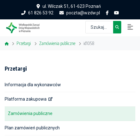
ul. Wilczak 51, 61-623 Poznań
61 826 53 92
poczta@wzdw.pl
Przetargi
Zamówienia publiczne
id1058
Przetargi
Informacja dla wykonawców
Platforma zakupowa
Zamówienia publiczne
Plan zamówień publicznych