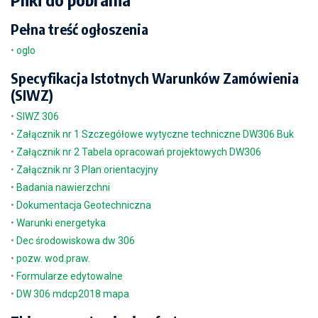
Pełna treść ogłoszenia
•
oglo
Specyfikacja Istotnych Warunków Zamówienia
(SIWZ)
•
SIWZ 306
•
Załącznik nr 1 Szczegółowe wytyczne techniczne DW306 Buk
•
Załącznik nr 2 Tabela opracowań projektowych DW306
•
Załącznik nr 3 Plan orientacyjny
•
Badania nawierzchni
•
Dokumentacja Geotechniczna
•
Warunki energetyka
•
Dec środowiskowa dw 306
•
pozw. wod.praw.
•
Formularze edytowalne
•
DW 306 mdcp2018 mapa