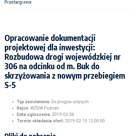
Przetargi inne
Opracowanie dokumentacji
projektowej dla inwestycji:
Rozbudowa drogi wojewódzkiej nr
306 na odcinku od m. Buk do
skrzyżowania z nowym przebiegiem
S-5
Typ zamówienia:
Do progów unijnych
Rejon:
WZDW Poznań
Data ogłoszenia:
2019-02-06
Termin składania ofert:
2019-02-15 12:00:00
Pliki do pobrania