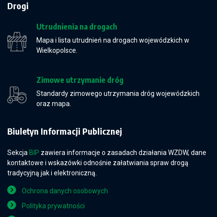
Drogi
Utrudnienia na drogach
Mapa i lista utrudnień na drogach wojewódzkich w
Wielkopolsce.
Zimowe utrzymanie dróg
Standardy zimowego utrzymania dróg wojewódzkich
oraz mapa.
Biuletyn Informacji Publicznej
Sekcja
BIP
zawiera informacje o zasadach działania WZDW, dane
kontaktowe i wskazówki odnośnie załatwiania spraw drogą
tradycyjną jak i elektroniczną.
Ochrona danych osobowych
Polityka prywatności