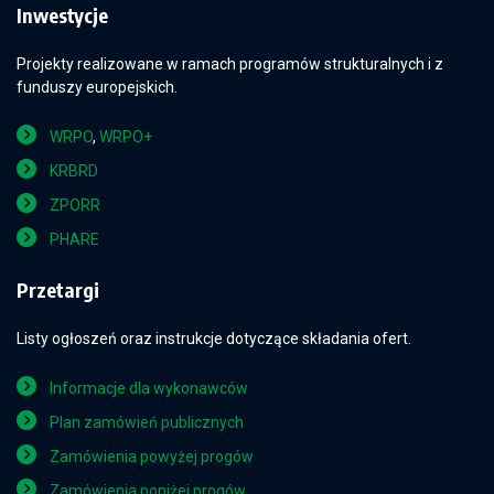
Inwestycje
Projekty realizowane w ramach programów strukturalnych i z
funduszy europejskich.
WRPO
,
WRPO+
KRBRD
ZPORR
PHARE
Przetargi
Listy ogłoszeń oraz instrukcje dotyczące składania ofert.
Informacje dla wykonawców
Plan zamówień publicznych
Zamówienia powyżej progów
Zamówienia poniżej progów