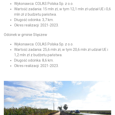
Wykonawca: COLAS Polska Sp. z o.o.
Wartość zadania: 15 mln zł, w tym 12,1 mln zł udział UE i 0,6
mln zł z budżetu państwa.
Długość odcinka: 3,7 km.
Okres realizacji: 2021-2023.
Odcinek w gminie Stęszew
Wykonawca: COLAS Polska Sp. z o.o.
Wartość zadania: 25,6 mln zł, w tym 20,6 mln zł udział UE i
1,2 mln zł z budżetu państwa.
Długość odcinka: 8,6 km.
Okres realizacji: 2021-2023.