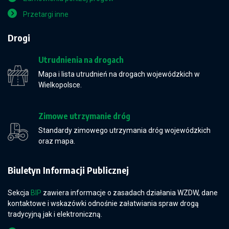
Przetargi inne
Drogi
Utrudnienia na drogach
Mapa i lista utrudnień na drogach wojewódzkich w
Wielkopolsce.
Zimowe utrzymanie dróg
Standardy zimowego utrzymania dróg wojewódzkich
oraz mapa.
Biuletyn Informacji Publicznej
Sekcja
BIP
zawiera informacje o zasadach działania WZDW, dane
kontaktowe i wskazówki odnośnie załatwiania spraw drogą
tradycyjną jak i elektroniczną.