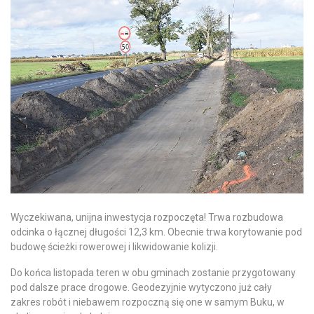
Wyczekiwana, unijna inwestycja rozpoczęta! Trwa rozbudowa
odcinka o łącznej długości 12,3 km. Obecnie trwa korytowanie pod
budowę ścieżki rowerowej i likwidowanie kolizji.
Do końca listopada teren w obu gminach zostanie przygotowany
pod dalsze prace drogowe. Geodezyjnie wytyczono już cały
zakres robót i niebawem rozpoczną się one w samym Buku, w