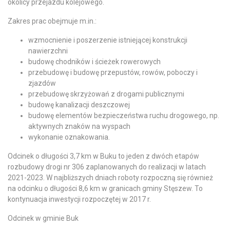
okolicy przejazdu kolejowego.
Zakres prac obejmuje m.in.:
wzmocnienie i poszerzenie istniejącej konstrukcji
nawierzchni
budowę chodników i ścieżek rowerowych
przebudowę i budowę przepustów, rowów, poboczy i
zjazdów
przebudowę skrzyżowań z drogami publicznymi
budowę kanalizacji deszczowej
budowę elementów bezpieczeństwa ruchu drogowego, np.
aktywnych znaków na wyspach
wykonanie oznakowania.
Odcinek o długości 3,7 km w Buku to jeden z dwóch etapów
rozbudowy drogi nr 306 zaplanowanych do realizacji w latach
2021-2023. W najbliższych dniach roboty rozpoczną się również
na odcinku o długości 8,6 km w granicach gminy Stęszew. To
kontynuacja inwestycji rozpoczętej w 2017 r.
Odcinek w gminie Buk