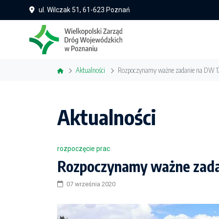
ul. Wilczak 51, 61-623 Poznań
Aktualności
Rozpoczynamy ważne zadanie na DW 17
Aktualności
rozpoczęcie prac
Rozpoczynamy ważne zada
07 września 2020