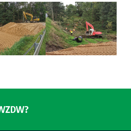
o WZDW?