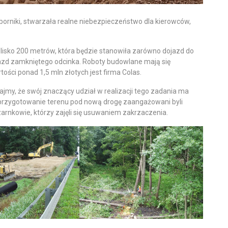
orniki, stwarzała realne niebezpieczeństwo dla kierowców,
lisko 200 metrów, która będzie stanowiła zarówno dojazd do
jazd zamkniętego odcinka. Roboty budowlane mają się
ości ponad 1,5 mln złotych jest firma Colas.
jmy, że swój znaczący udział w realizacji tego zadania ma
w przygotowanie terenu pod nową drogę zaangażowani byli
rnkowie, którzy zajęli się usuwaniem zakrzaczenia.