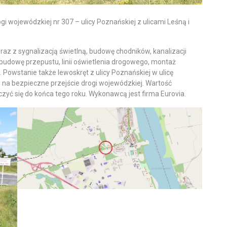
 wojewódzkiej nr 307 – ulicy Poznańskiej z ulicami Leśną i
z z sygnalizacją świetlną, budowę chodników, kanalizacji
budowę przepustu, linii oświetlenia drogowego, montaż
owstanie także lewoskręt z ulicy Poznańskiej w ulicę
 na bezpieczne przejście drogi wojewódzkiej. Wartość
czyć się do końca tego roku. Wykonawcą jest firma Eurovia.