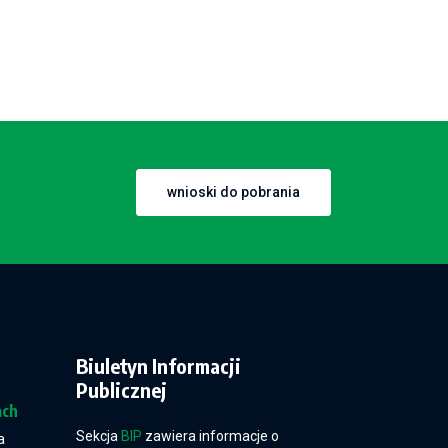
wnioski do pobrania
Biuletyn Informacji
Publicznej
ach
Sekcja
BIP
zawiera informacje o
a