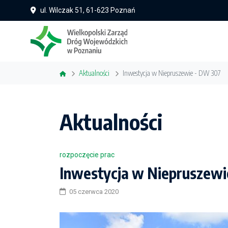
ul. Wilczak 51, 61-623 Poznań
Aktualności
Inwestycja w Niepruszewie - DW 307
Aktualności
rozpoczęcie prac
Inwestycja w Niepruszewi
05 czerwca 2020