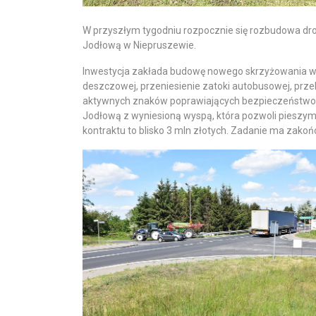
W przyszłym tygodniu rozpocznie się rozbudowa drogi
Jodłową w Niepruszewie.
Inwestycja zakłada budowę nowego skrzyżowania wra
deszczowej, przeniesienie zatoki autobusowej, prze
aktywnych znaków poprawiających bezpieczeństwo. P
Jodłową z wyniesioną wyspą, która pozwoli pieszym
kontraktu to blisko 3 mln złotych. Zadanie ma zakoń