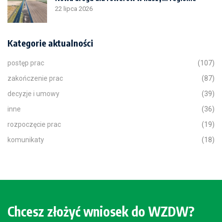
22 lipca 2026
Kategorie aktualności
postęp prac
(107)
zakończenie prac
(87)
decyzje i umowy
(39)
inne
(36)
rozpoczęcie prac
(19)
komunikaty
(18)
Chcesz złożyć wniosek do WZDW?