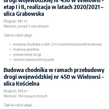
etap I i II, realizacja w latach 2020/2021 –
ulica Grabowska
Długość: 481 m
Wartość: ponad 1 mln złotych
Zakres robót objął:
budowę chodnika o szer. 2 m z betonowej kostki brukowej
budowę zjazdów
poszerzenie drogi
remont nawierzchni jezdni
Budowa chodnika w ramach przebudowy
drogi wojewódzkiej nr 450 w Wielowsi -
ulica Kościelna
Długość: 450 m
Wartość: 764 tysiące złotych
Zakres robót objął: