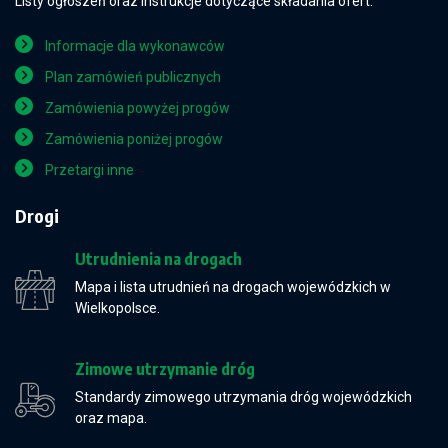
Listy ogłoszeń oraz instrukcje dotyczące składania ofert.
Informacje dla wykonawców
Plan zamówień publicznych
Zamówienia powyżej progów
Zamówienia poniżej progów
Przetargi inne
Drogi
Utrudnienia na drogach
Mapa i lista utrudnień na drogach wojewódzkich w
Wielkopolsce.
Zimowe utrzymanie dróg
Standardy zimowego utrzymania dróg wojewódzkich
oraz mapa.