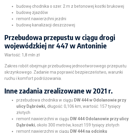
budowę chodnika o szer. 2 m z betonowej kostki brukowej
budowę zjazdów
remont nawierzchni jezdni
budowę kanalizacji deszczowej
Przebudowa przepustu w ciągu drogi
wojewódzkiej nr 447 w Antoninie
Wartość: 1,8 mln zł
Zakres robót obejmuje przebudowę jednootworowego przepustu
skrzynkowego. Zadanie ma poprawić bezpieczeństwo, warunki
ruchu i komfort podróżowania.
Inne zadania zrealizowane w 2021 r.
przebudowa chodnika w ciągu
DW 444 w Odolanowie przy
ulicy Dąbrówki,
długość: 0,106 km, wartość: 157 tysięcy
złotych
remont nawierzchni w ciągu
DW 444 Odolanowie przy ulicy
Dąbrówki
, około 300 metrów, koszt 159 tysięcy złotych
remont nawierzchni w ciągu
DW 444 na odcinku