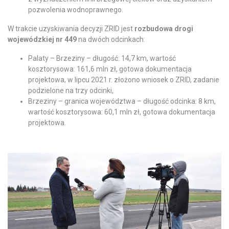
pozwolenia wodnoprawnego.
W trakcie uzyskiwania decyzji ZRID jest
rozbudowa drogi
wojewódzkiej nr 449
na dwóch odcinkach:
Palaty – Brzeziny – długość: 14,7 km, wartość
kosztorysowa: 161,6 mln zł, gotowa dokumentacja
projektowa, w lipcu 2021 r. złożono wniosek o ZRID, zadanie
podzielone na trzy odcinki,
Brzeziny – granica województwa – długość odcinka: 8 km,
wartość kosztorysowa: 60,1 mln zł, gotowa dokumentacja
projektowa.